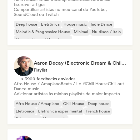
Escrever artigos
Compartilhar artistas no meu canal do YouTube,
SoundCloud ou Twitch
Deep house
Eletrônica
House music
Indie Dance
Melodic & Progressive House
Minimal
Nu-disco / Italo
Organic House / Downtempo
Aaron Decay (Electronic Dream & Chill Electronic Dream playlists)
Playlist
> 3900 feedbacks enviados
Afro House / Amapiano
Beats / Lo-fi
Chill House
Chill out
Dance music
Adicionar artistas às minhas playlists de maior impacto
Afro House / Amapiano
Chill House
Deep house
Eletrônica
Eletrônica experimental
French house
Future house
House music