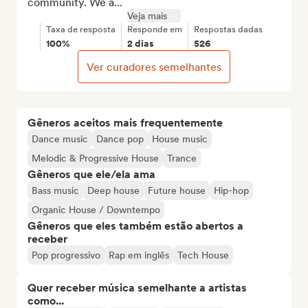
community. We a...
Veja mais
Taxa de resposta
Responde em
Respostas dadas
100%
2 dias
526
Ver curadores semelhantes
Gêneros aceitos mais frequentemente
Dance music
Dance pop
House music
Melodic & Progressive House
Trance
Gêneros que ele/ela ama
Bass music
Deep house
Future house
Hip-hop
Organic House / Downtempo
Gêneros que eles também estão abertos a
receber
Pop progressivo
Rap em inglês
Tech House
Quer receber música semelhante a artistas
como...