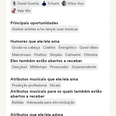
David Guetta
Tchami
Sölus-Sun
Valy Mo
Principais oportunidades
Assinar artistas e/ou lançar suas músicas
Humores que ele/ela ama
Gruda na cabeça
Criativo
Energético
Good vibes
Mainstream
Positivo
Simples
Cativante
Otimista
Eles também estão abertos a receber
Dançável
Midtempo
Provocador
Surpreendente
Atributos musicais que ele/ela ama
Produção profissional
Vocais
Atributos musicais para os quais também estão
abertos a receber
Batidas
Adequada para sincronização
Atributos que ele/ela adora