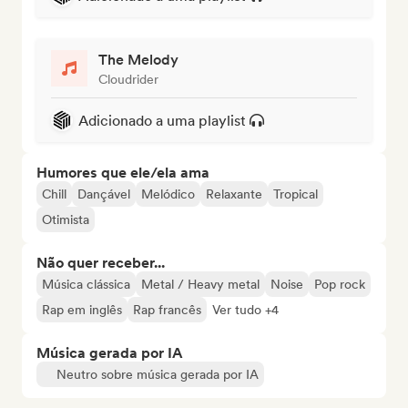
The Melody
Cloudrider
Adicionado a uma playlist
Humores que ele/ela ama
Chill
Dançável
Melódico
Relaxante
Tropical
Otimista
Não quer receber...
Música clássica
Metal / Heavy metal
Noise
Pop rock
Rap em inglês
Rap francês
Ver tudo +4
Música gerada por IA
Neutro sobre música gerada por IA