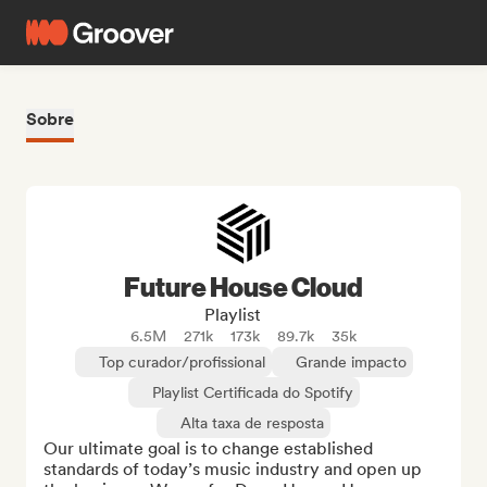
Sobre
Future House Cloud
Playlist
6.5M
271k
173k
89.7k
35k
Top curador/profissional
Grande impacto
Playlist Certificada do Spotify
Alta taxa de resposta
Our ultimate goal is to change established 
standards of today’s music industry and open up 