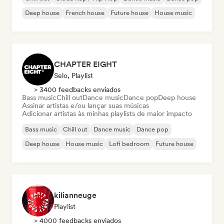
Deep house
French house
Future house
House music
CHAPTER EIGHT
Selo, Playlist
> 3400 feedbacks enviados
Bass music
Chill out
Dance music
Dance pop
Deep house
Assinar artistas e/ou lançar suas músicas
Adicionar artistas às minhas playlists de maior impacto
Bass music
Chill out
Dance music
Dance pop
Deep house
House music
Lofi bedroom
Future house
kilianneuge
Playlist
> 4000 feedbacks enviados