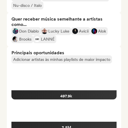
Nu-disco / Italo
Quer receber música semelhante a artistas
como...
Don Diablo
Lucky Luke
Avicii
Alok
Brooks
LANNÉ
Principais oportunidades
Adicionar artistas às minhas playlists de maior impacto
497.9k
3.5M