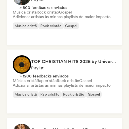
> 800 feedbacks enviados
Música cristã
Rock cristão
Gospel
Adicionar artistas às minhas playlists de maior impacto
Música cristã
Rock cristão
Gospel
TOP CHRISTIAN HITS 2026 by Universal Hits
Playlist
> 1900 feedbacks enviados
Música cristã
Rap cristão
Rock cristão
Gospel
Adicionar artistas às minhas playlists de maior impacto
Música cristã
Rap cristão
Rock cristão
Gospel