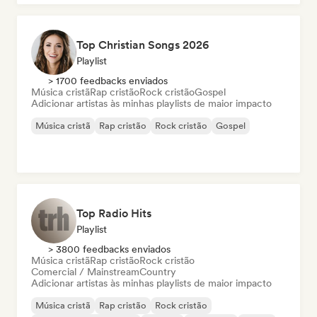
Top Christian Songs 2026
Playlist
> 1700 feedbacks enviados
Música cristã
Rap cristão
Rock cristão
Gospel
Adicionar artistas às minhas playlists de maior impacto
Música cristã
Rap cristão
Rock cristão
Gospel
Top Radio Hits
Playlist
> 3800 feedbacks enviados
Música cristã
Rap cristão
Rock cristão
Comercial / Mainstream
Country
Adicionar artistas às minhas playlists de maior impacto
Música cristã
Rap cristão
Rock cristão