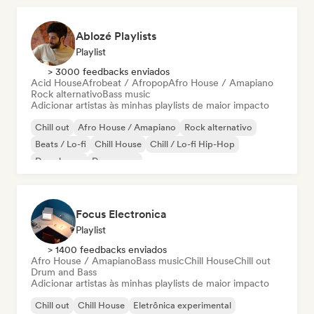
Ablozé Playlists
Playlist
> 3000 feedbacks enviados
Acid House
Afrobeat / Afropop
Afro House / Amapiano
Rock alternativo
Bass music
Adicionar artistas às minhas playlists de maior impacto
Chill out
Afro House / Amapiano
Rock alternativo
Beats / Lo-fi
Chill House
Chill / Lo-fi Hip-Hop
Deep house
Dream pop
Focus Electronica
Playlist
> 1400 feedbacks enviados
Afro House / Amapiano
Bass music
Chill House
Chill out
Drum and Bass
Adicionar artistas às minhas playlists de maior impacto
Chill out
Chill House
Eletrônica experimental