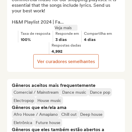
essential that the songs include lyrics. Send us 
your best work!

H&M Playlist 2024 | Fa...
Veja mais
Taxa de resposta
Responde em
Compartilha em
100%
3 dias
4 dias
Respostas dadas
4,992
Ver curadores semelhantes
Gêneros aceitos mais frequentemente
Comercial / Mainstream
Dance music
Dance pop
Electropop
House music
Gêneros que ele/ela ama
Afro House / Amapiano
Chill out
Deep house
Eletrônica
Future house
Gêneros que eles também estão abertos a