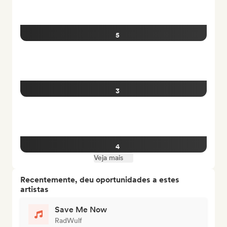
5
3
4
Veja mais
Recentemente, deu oportunidades a estes
artistas
Save Me Now
RadWulf