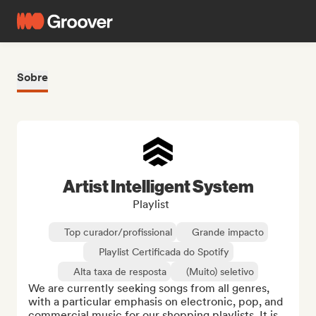
Sobre
Artist Intelligent System
Playlist
Top curador/profissional
Grande impacto
Playlist Certificada do Spotify
Alta taxa de resposta
(Muito) seletivo
We are currently seeking songs from all genres, 
with a particular emphasis on electronic, pop, and 
commercial music for our shopping playlists. It is 