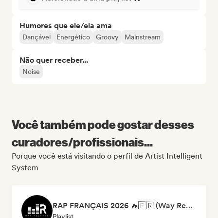
Humores que ele/ela ama
Dançável
Energético
Groovy
Mainstream
Não quer receber...
Noise
Você também pode gostar desses
curadores/profissionais...
Porque você está visitando o perfil de Artist Intelligent
System
RAP FRANÇAIS 2026 🔥🇫🇷 (Way Records)
Playlist