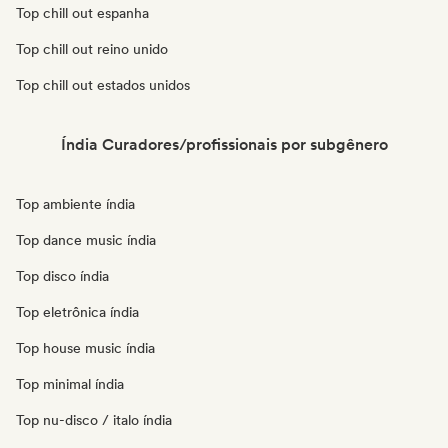
Top chill out espanha
Top chill out reino unido
Top chill out estados unidos
Índia Curadores/profissionais por subgênero
Top ambiente índia
Top dance music índia
Top disco índia
Top eletrônica índia
Top house music índia
Top minimal índia
Top nu-disco / italo índia