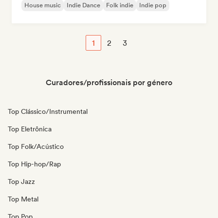
House music
Indie Dance
Folk indie
Indie pop
1
2
3
Curadores/profissionais por género
Top Clássico/Instrumental
Top Eletrônica
Top Folk/Acústico
Top Hip-hop/Rap
Top Jazz
Top Metal
Top Pop