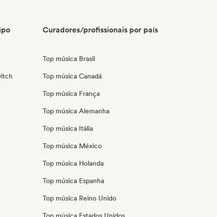
ipo
Curadores/profissionais por país
Top música Brasil
itch
Top música Canadá
Top música França
Top música Alemanha
Top música Itália
Top música México
Top música Holanda
Top música Espanha
Top música Reino Unido
Top música Estados Unidos