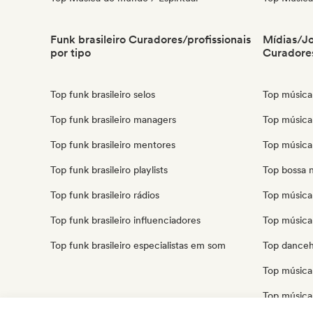
Funk brasileiro Curadores/profissionais
Mídias/Jo
por tipo
Curadores
Top funk brasileiro selos
Top música 
Top funk brasileiro managers
Top música 
Top funk brasileiro mentores
Top música 
Top funk brasileiro playlists
Top bossa n
Top funk brasileiro rádios
Top música 
Top funk brasileiro influenciadores
Top música 
Top funk brasileiro especialistas em som
Top danceha
Top música 
Top música 