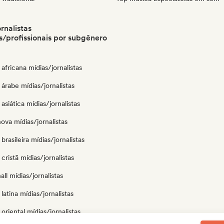
rnalistas
/profissionais por subgênero
africana mídias/jornalistas
árabe mídias/jornalistas
asiática mídias/jornalistas
ova mídias/jornalistas
brasileira mídias/jornalistas
cristã mídias/jornalistas
ll mídias/jornalistas
latina mídias/jornalistas
oriental mídias/jornalistas