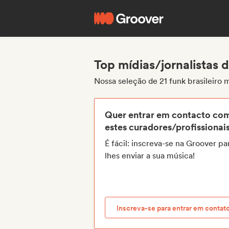
Top mídias/jornalistas d
Nossa seleção de 21 funk brasileiro m
Quer entrar em contacto co
estes curadores/profissionai
É fácil: inscreva-se na Groover pa
lhes enviar a sua música!
Inscreva-se para entrar em contat