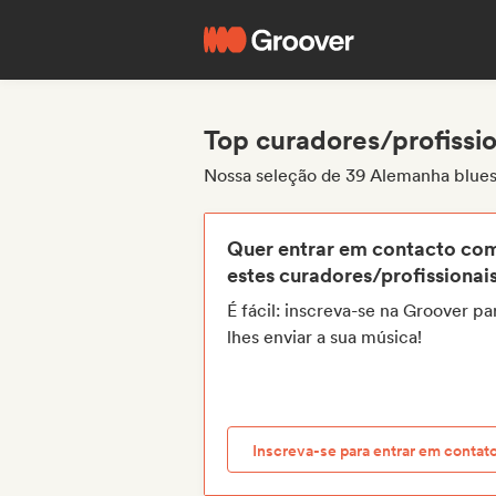
Top curadores/profissi
Nossa seleção de 39 Alemanha blues
Quer entrar em contacto co
estes curadores/profissionai
É fácil: inscreva-se na Groover pa
lhes enviar a sua música!
Inscreva-se para entrar em contat