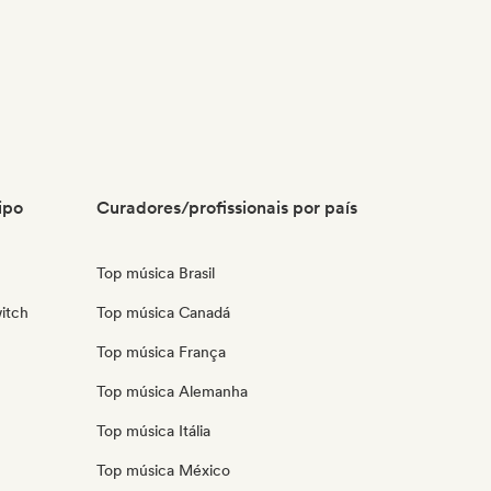
ipo
Curadores/profissionais por país
Top música Brasil
itch
Top música Canadá
Top música França
Top música Alemanha
Top música Itália
Top música México