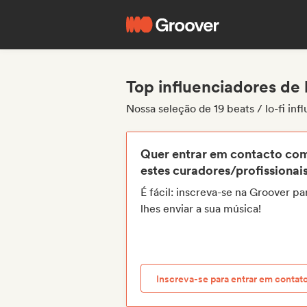
Top influenciadores de b
Nossa seleção de 19 beats / lo-fi inf
Quer entrar em contacto co
estes curadores/profissionai
É fácil: inscreva-se na Groover pa
lhes enviar a sua música!
Inscreva-se para entrar em contat