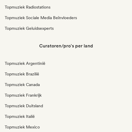
Topmuziek Radiostations
Topmuziek Sociale Media Beïnvloeders
Topmuziek Geluidsexperts
Curatoren/pro's per land
Topmuziek Argentinië
Topmuziek Brazilië
Topmuziek Canada
Topmuziek Frankrijk
Topmuziek Duitsland
Topmuziek Italië
Topmuziek Mexico