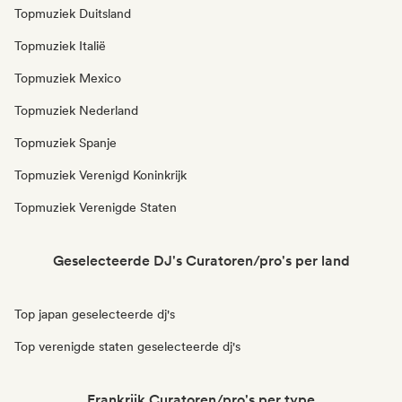
Topmuziek Duitsland
Topmuziek Italië
Topmuziek Mexico
Topmuziek Nederland
Topmuziek Spanje
Topmuziek Verenigd Koninkrijk
Topmuziek Verenigde Staten
Geselecteerde DJ's Curatoren/pro's per land
Top japan geselecteerde dj's
Top verenigde staten geselecteerde dj's
Frankrijk Curatoren/pro's per type