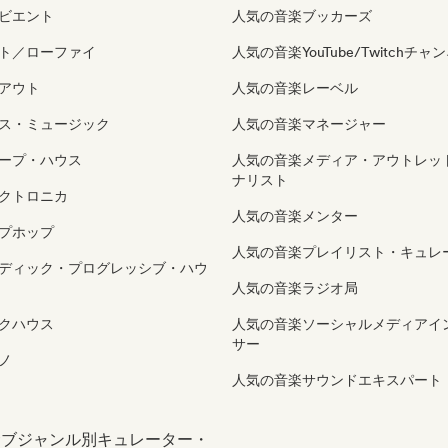
ビエント
人気の音楽ブッカーズ
ト／ローファイ
人気の音楽YouTube/Twitchチャ
アウト
人気の音楽レーベル
ス・ミュージック
人気の音楽マネージャー
ープ・ハウス
人気の音楽メディア・アウトレッ
ナリスト
クトロニカ
人気の音楽メンター
プホップ
人気の音楽プレイリスト・キュレ
ディック・プログレッシブ・ハウ
人気の音楽ラジオ局
クハウス
人気の音楽ソーシャルメディアイ
サー
ノ
人気の音楽サウンドエキスパート
 サブジャンル別キュレーター・