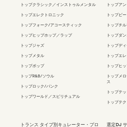
トップクラシック／インストゥルメンタル
トップアン
トップエレクトロニック
トップビー
トップフォーク/アコースティック
トップチル
トップヒップホップ／ラップ
トップダン
トップジャズ
トップディ
トップメタル
トップエレ
トップポップ
トップヒッ
トップR&B/ソウル
トップメロ
ス
トップロック/パンク
トップテッ
トップワールド／スピリチュアル
トップテク
トランス タイプ別キュレーター・プロ
選定DJ