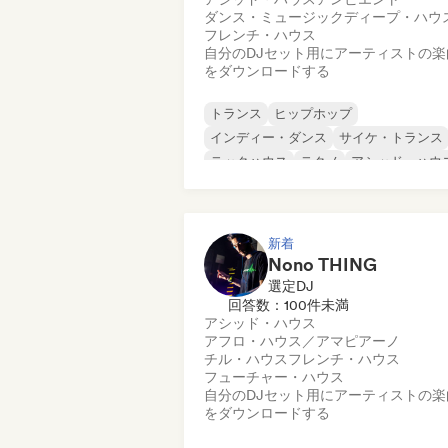
ダンス・ミュージック
ディープ・ハウ
フレンチ・ハウス
自分のDJセット用にアーティストの楽
をダウンロードする
トランス
ヒップホップ
インディー・ダンス
サイケ・トランス
テックハウス
テクノ
アシッド・ハウ
アンビエント
新着
Nono THING
選定DJ
回答数：100件未満
アシッド・ハウス
アフロ・ハウス／アマピアーノ
チル・ハウス
フレンチ・ハウス
フューチャー・ハウス
自分のDJセット用にアーティストの楽
をダウンロードする