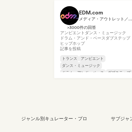
フューチャー・ハウス
EDM.com
メディア・アウトレット／ジャーナリスト
>3000件の回答
アンビエント
ダンス・ミュージック
ドラム・アンド・ベース
ダブステップ
ヒップホップ
記事を投稿
トランス
アンビエント
ダンス・ミュージック
ドラム・アンド・ベース
ダブステップ
ヒップホップ
メロディック・プログレッシブ・ハウス
シンセウェーブ
ジャンル別キュレーター・プロ
サブジャ