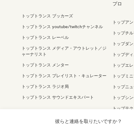
プロ
トップトランス ブッカーズ
トップアン
トップトランス youtube/twitchチャンネル
トップチルア
トップトランス レーベル
トップダン
トップトランス メディア・アウトレット／ジ
ャーナリスト
トップディス
トップトランス メンター
トップエレ
トップトランス プレイリスト・キュレーター
トップミニマ
トップトランス ラジオ局
トップニュ
トップトランス サウンドエキスパート
トップシン
トップテクノ
トップトリ
彼らと連絡を取りたいですか？