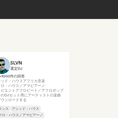
SLVN
選定DJ
>1000件の回答
シッド・ハウス
アフリカ音楽
フロ・ハウス／アマピアーノ
ンビエント
アフロビート／アフロポップ
分のDJセット用にアーティストの楽曲
ダウンロードする
ランス
アシッド・ハウス
フロ・ハウス／アマピアーノ