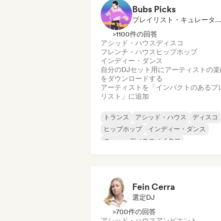
Bubs Picks
プレイリスト・キュレーター, 選定DJ
>1100件の回答
アシッド・ハウス
ディスコ
フレンチ・ハウス
ヒップホップ
インディー・ダンス
自分のDJセット用にアーティストの楽
をダウンロードする
アーティストを「インパクトのあるプ
リスト」に追加
トランス
アシッド・ハウス
ディスコ
ヒップホップ
インディー・ダンス
ニュー・ディスコ／イタロ
シンセウェーブ
フレンチ・ハウス
Fein Cerra
選定DJ
>700件の回答
アシッド・ハウス
アンビエント