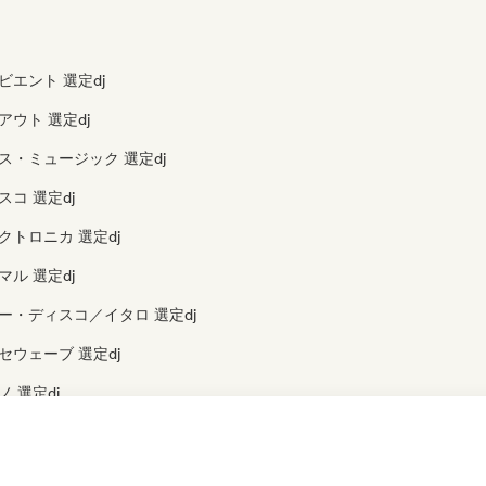
ビエント 選定dj
ウト 選定dj
ス・ミュージック 選定dj
コ 選定dj
クトロニカ 選定dj
ル 選定dj
ー・ディスコ／イタロ 選定dj
セウェーブ 選定dj
 選定dj
ップホップ 選定dj