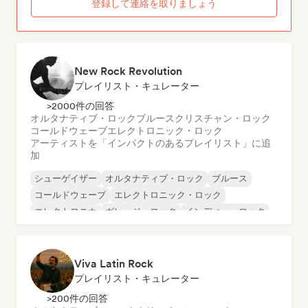
登録して連絡を取りましょう
New Rock Revolution
プレイリスト・キュレーター
>2000件の回答
オルタナティブ・ロック
ブルース
クリスチャン・ロック
コールドウェーブ
エレクトロニック・ロック
アーティストを「インパクトのあるプレイリスト」に追
加
シューゲイザー
オルタナティブ・ロック
ブルース
コールドウェーブ
エレクトロニック・ロック
エレクトロニカ
ガレージ・ロック
インディー・ロック
Viva Latin Rock
プレイリスト・キュレーター
>200件の回答