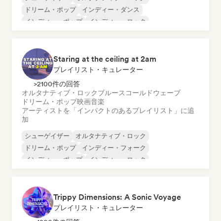
ドリーム・ポップ
インディー・ダンス
インディー・ポップ
インディー・ロック
ローファイ・ベッドルーム
ポップ・ロック
Staring at the ceiling at 2am
プレイリスト・キュレーター
>2100件の回答
オルタナティブ・ロック
ブルース
コールドウェーブ
ドリーム・ポップ
映画音楽
アーティストを「インパクトのあるプレイリスト」に追
加
シューゲイザー
オルタナティブ・ロック
ドリーム・ポップ
インディー・フォーク
インディー・ポップ
インディー・ロック
ローファイ・ベッドルーム
サイケデリック・ポップ
Trippy Dimensions: A Sonic Voyage
プレイリスト・キュレーター