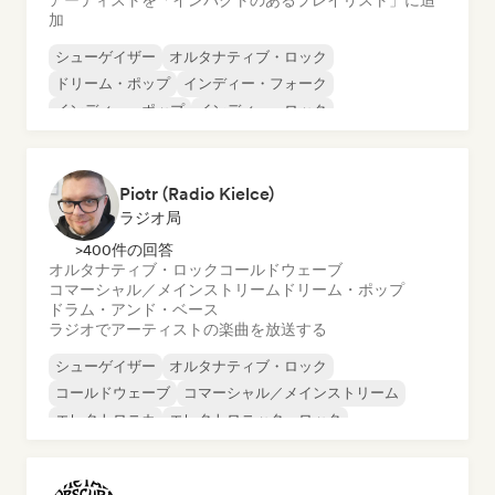
アーティストを「インパクトのあるプレイリスト」に追
加
シューゲイザー
オルタナティブ・ロック
ドリーム・ポップ
インディー・フォーク
インディー・ポップ
インディー・ロック
シンガーソングライター
ソフト・ポップ／バラード
Piotr (Radio Kielce)
ラジオ局
>400件の回答
オルタナティブ・ロック
コールドウェーブ
コマーシャル／メインストリーム
ドリーム・ポップ
ドラム・アンド・ベース
ラジオでアーティストの楽曲を放送する
シューゲイザー
オルタナティブ・ロック
コールドウェーブ
コマーシャル／メインストリーム
エレクトロニカ
エレクトロニック・ロック
エレクトロニカ
ガレージ・ロック