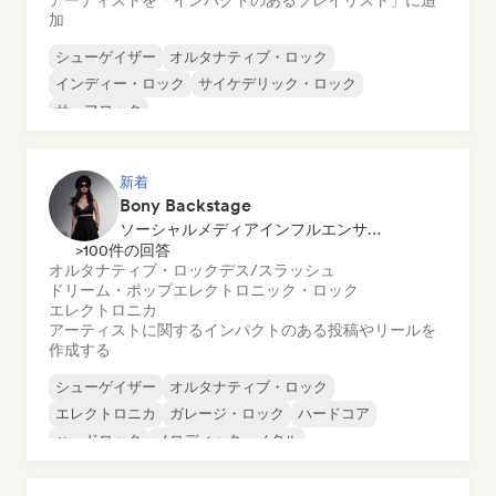
アーティストを「インパクトのあるプレイリスト」に追
加
シューゲイザー
オルタナティブ・ロック
インディー・ロック
サイケデリック・ロック
サーフロック
ロック・アンド・ロール／クラシック・ロック
新着
Bony Backstage
ソーシャルメディアインフルエンサー
>100件の回答
オルタナティブ・ロック
デス/スラッシュ
ドリーム・ポップ
エレクトロニック・ロック
エレクトロニカ
アーティストに関するインパクトのある投稿やリールを
作成する
シューゲイザー
オルタナティブ・ロック
エレクトロニカ
ガレージ・ロック
ハードコア
ハードロック
メロディック・メタル
メタル／ヘヴィメタル