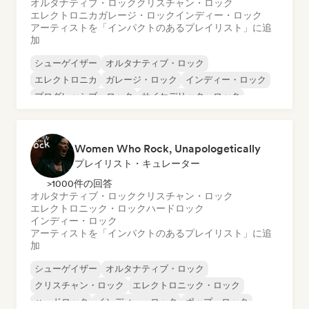
オルタナティブ・ロック
クリスチャン・ロック
エレクトロニカ
ガレージ・ロック
インディー・ロック
アーティストを「インパクトのあるプレイリスト」に追
加
シューゲイザー
オルタナティブ・ロック
エレクトロニカ
ガレージ・ロック
インディー・ロック
プログレッシブ・ロック
サイケデリック・ロック
パンク・ロック
Women Who Rock, Unapologetically
プレイリスト・キュレーター
>1000件の回答
オルタナティブ・ロック
クリスチャン・ロック
エレクトロニック・ロック
ハードロック
インディー・ロック
アーティストを「インパクトのあるプレイリスト」に追
加
シューゲイザー
オルタナティブ・ロック
クリスチャン・ロック
エレクトロニック・ロック
ハードロック
インディー・ロック
ポップ・ロック