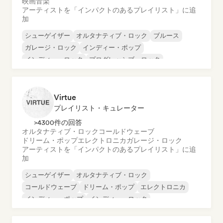
映画音楽
アーティストを「インパクトのあるプレイリスト」に追
加
シューゲイザー
オルタナティブ・ロック
ブルース
ガレージ・ロック
インディー・ポップ
インディー・ロック
プログレッシブ・ロック
サイケデリック・ロック
Virtue
プレイリスト・キュレーター
>4300件の回答
オルタナティブ・ロック
コールドウェーブ
ドリーム・ポップ
エレクトロニカ
ガレージ・ロック
アーティストを「インパクトのあるプレイリスト」に追
加
シューゲイザー
オルタナティブ・ロック
コールドウェーブ
ドリーム・ポップ
エレクトロニカ
インディー・ポップ
インディー・ロック
ポップ・パンク