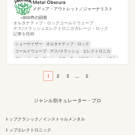
Metal Obscura
メディア・アウトレット／ジャーナリスト
>300件の回答
オルタナティブ・ロック
コールドウェーブ
デス/スラッシュ
エレクトロニカ
ガレージ・ロック
記事を投稿
シューゲイザー
オルタナティブ・ロック
コールドウェーブ
デス/スラッシュ
エレクトロニカ
ガレージ・ロック
ハードロック
メロディック・メタル
1
2
3
...
5
ジャンル別キュレーター・プロ
トップクラシック／インストゥルメンタル
トップエレクトロニック