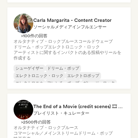
プログレッシブ・ロック
Carla Margarita - Content Creator
ソーシャルメディアインフルエンサー
>100件の回答
オルタナティブ・ロック
ブルース
コールドウェーブ
ドリーム・ポップ
エレクトロニック・ロック
アーティストに関するインパクトのある投稿やリールを
作成する
シューゲイザー
ドリーム・ポップ
エレクトロニック・ロック
エレクトロポップ
エレクトロニカ
フレンチ・ポップ
ガレージ・ロック
インディー・ポップ
The End of a Movie (credit scenes) 🎞️ Cinematic Dream Pop & Bedroom Indie
プレイリスト・キュレーター
>2500件の回答
オルタナティブ・ロック
ブルース
コマーシャル／メインストリーム
ドリーム・ポップ