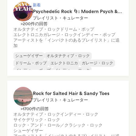
新着
Psychedelic Rock 🌀: Modern Psych & Turkish Vibes
プレイリスト・キュレーター
>200件の回答
オルタナティブ・ロック
ドリーム・ポップ
エレクトロニカ
ガレージ・ロック
インディー・ポップ
アーティストを「インパクトのあるプレイリスト」に追
加
シューゲイザー
オルタナティブ・ロック
ドリーム・ポップ
エレクトロニカ
ガレージ・ロック
インディー・ポップ
インディー・ロック
ニューウェーブ
Rock for Salted Hair & Sandy Toes
プレイリスト・キュレーター
>1700件の回答
オルタナティブ・ロック
インディー・ロック
サイケデリック・ロック
ロック・アンド・ロール／クラシック・ロック
シューゲイザー