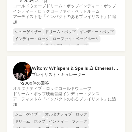
>1200件の回答
コールドウェーブ
ドリーム・ポップ
インディー・ポップ
インディー・ロック
ローファイ・ベッドルーム
アーティストを「インパクトのあるプレイリスト」に追
加
シューゲイザー
ドリーム・ポップ
インディー・ポップ
インディー・ロック
ローファイ・ベッドルーム
ニューウェーブ
サイケデリック・ポップ
サイケデリック・ロック
Witchy Whispers & Spells 🔮 Ethereal Art Pop & Dream Pop
プレイリスト・キュレーター
>2000件の回答
オルタナティブ・ロック
コールドウェーブ
ドリーム・ポップ
映画音楽
インディー・ダンス
アーティストを「インパクトのあるプレイリスト」に追
加
シューゲイザー
オルタナティブ・ロック
ドリーム・ポップ
インディー・フォーク
インディー・ポップ
インディー・ロック