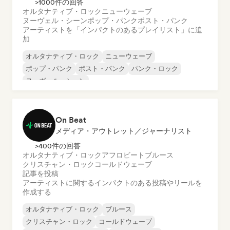
>1000件の回答
オルタナティブ・ロック
ニューウェーブ
ヌーヴェル・シーン
ポップ・パンク
ポスト・パンク
アーティストを「インパクトのあるプレイリスト」に追
加
オルタナティブ・ロック
ニューウェーブ
ポップ・パンク
ポスト・パンク
パンク・ロック
ヌーヴェル・シーン
On Beat
メディア・アウトレット／ジャーナリスト
>400件の回答
オルタナティブ・ロック
アフロビート
ブルース
クリスチャン・ロック
コールドウェーブ
記事を投稿
アーティストに関するインパクトのある投稿やリールを
作成する
オルタナティブ・ロック
ブルース
クリスチャン・ロック
コールドウェーブ