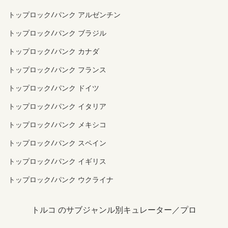
トップロック/パンク アルゼンチン
トップロック/パンク ブラジル
トップロック/パンク カナダ
トップロック/パンク フランス
トップロック/パンク ドイツ
トップロック/パンク イタリア
トップロック/パンク メキシコ
トップロック/パンク スペイン
トップロック/パンク イギリス
トップロック/パンク ウクライナ
トルコ のサブジャンル別キュレーター／プロ