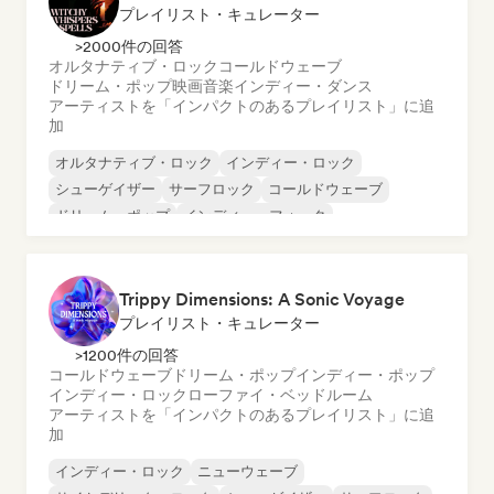
プレイリスト・キュレーター
>2000件の回答
オルタナティブ・ロック
コールドウェーブ
ドリーム・ポップ
映画音楽
インディー・ダンス
アーティストを「インパクトのあるプレイリスト」に追
加
オルタナティブ・ロック
インディー・ロック
シューゲイザー
サーフロック
コールドウェーブ
ドリーム・ポップ
インディー・フォーク
インディー・ポップ
Trippy Dimensions: A Sonic Voyage
プレイリスト・キュレーター
>1200件の回答
コールドウェーブ
ドリーム・ポップ
インディー・ポップ
インディー・ロック
ローファイ・ベッドルーム
アーティストを「インパクトのあるプレイリスト」に追
加
インディー・ロック
ニューウェーブ