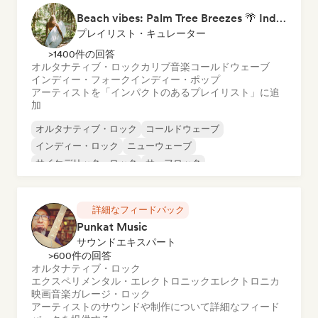
Beach vibes: Palm Tree Breezes 🌴 Indie Folk, Acoustic & Singer-Songwriter
プレイリスト・キュレーター
>1400件の回答
オルタナティブ・ロック
カリブ音楽
コールドウェーブ
インディー・フォーク
インディー・ポップ
アーティストを「インパクトのあるプレイリスト」に追
加
オルタナティブ・ロック
コールドウェーブ
インディー・ロック
ニューウェーブ
サイケデリック・ロック
サーフロック
インディー・フォーク
サイケデリック・ポップ
詳細なフィードバック
Punkat Music
サウンドエキスパート
>600件の回答
オルタナティブ・ロック
エクスペリメンタル・エレクトロニック
エレクトロニカ
映画音楽
ガレージ・ロック
アーティストのサウンドや制作について詳細なフィード