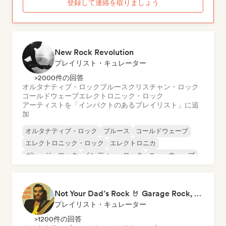
登録して連絡を取りましょう
New Rock Revolution
プレイリスト・キュレーター
>2000件の回答
オルタナティブ・ロック
ブルース
クリスチャン・ロック
コールドウェーブ
エレクトロニック・ロック
アーティストを「インパクトのあるプレイリスト」に追
加
オルタナティブ・ロック
ブルース
コールドウェーブ
エレクトロニック・ロック
エレクトロニカ
ガレージ・ロック
インディー・ロック
ニューウェーブ
Not Your Dad’s Rock 🤘 Garage Rock, Alt-Rock & Indie Anthems
プレイリスト・キュレーター
>1200件の回答