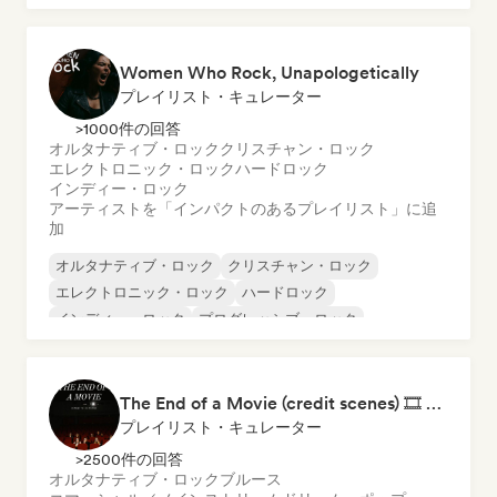
Women Who Rock, Unapologetically
プレイリスト・キュレーター
>1000件の回答
オルタナティブ・ロック
クリスチャン・ロック
エレクトロニック・ロック
ハードロック
インディー・ロック
アーティストを「インパクトのあるプレイリスト」に追
加
オルタナティブ・ロック
クリスチャン・ロック
エレクトロニック・ロック
ハードロック
インディー・ロック
プログレッシブ・ロック
サイケデリック・ロック
シューゲイザー
The End of a Movie (credit scenes) 🎞️ Cinematic Dream Pop & Bedroom Indie
プレイリスト・キュレーター
>2500件の回答
オルタナティブ・ロック
ブルース