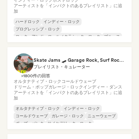
インディー・ロック
ポストロック
アーティストを「インパクトのあるプレイリスト」に追
加
ハードロック
インディー・ロック
プログレッシブ・ロック
ロック・アンド・ロール／クラシック・ロック
ブルース
ガレージ・ロック
ポストロック
サーフロック
Skate Jams 🛹 Garage Rock, Surf Rock & Neo-Psych
プレイリスト・キュレーター
>1800件の回答
オルタナティブ・ロック
コールドウェーブ
ドリーム・ポップ
ガレージ・ロック
インディー・ダンス
アーティストを「インパクトのあるプレイリスト」に追
加
オルタナティブ・ロック
インディー・ロック
コールドウェーブ
ガレージ・ロック
ニューウェーブ
ポップ・パンク
サイケデリック・ロック
パンク・ロック