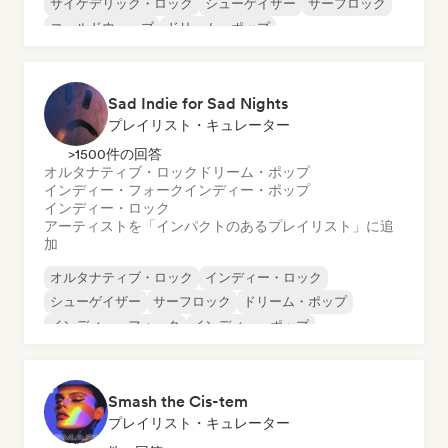
サイケデリック・ロック
シューゲイザー
サーフロック
コールドウェーブ
ドリーム・ポップ
インディー・ポップ
Sad Indie for Sad Nights
プレイリスト・キュレーター
>1500件の回答
オルタナティブ・ロック
ドリーム・ポップ
インディー・フォーク
インディー・ポップ
インディー・ロック
アーティストを「インパクトのあるプレイリスト」に追
加
オルタナティブ・ロック
インディー・ロック
シューゲイザー
サーフロック
ドリーム・ポップ
インディー・フォーク
インディー・ポップ
シンガーソングライター
Smash the Cis-tem
プレイリスト・キュレーター