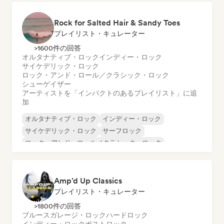
Rock for Salted Hair & Sandy Toes
プレイリスト・キュレーター
>1600件の回答
オルタナティブ・ロック
インディー・ロック
サイケデリック・ロック
ロック・アンド・ロール／クラシック・ロック
シューゲイザー
アーティストを「インパクトのあるプレイリスト」に追
加
オルタナティブ・ロック
インディー・ロック
サイケデリック・ロック
サーフロック
ロック・アンド・ロール／クラシック・ロック
シューゲイザー
Amp’d Up Classics
プレイリスト・キュレーター
>1800件の回答
ブルース
ガレージ・ロック
ハードロック