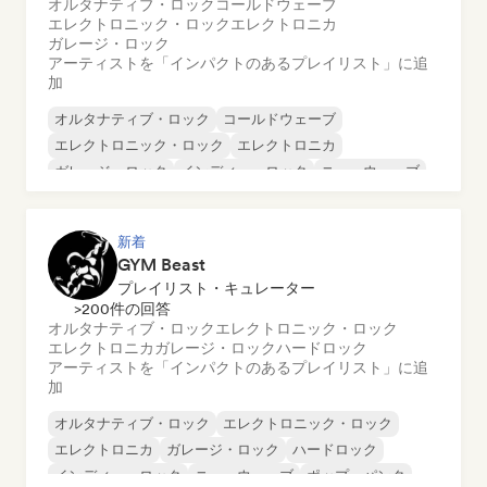
オルタナティブ・ロック
コールドウェーブ
エレクトロニック・ロック
エレクトロニカ
ガレージ・ロック
アーティストを「インパクトのあるプレイリスト」に追
加
オルタナティブ・ロック
コールドウェーブ
エレクトロニック・ロック
エレクトロニカ
ガレージ・ロック
インディー・ロック
ニューウェーブ
ポストロック
新着
GYM Beast
プレイリスト・キュレーター
>200件の回答
オルタナティブ・ロック
エレクトロニック・ロック
エレクトロニカ
ガレージ・ロック
ハードロック
アーティストを「インパクトのあるプレイリスト」に追
加
オルタナティブ・ロック
エレクトロニック・ロック
エレクトロニカ
ガレージ・ロック
ハードロック
インディー・ロック
ニューウェーブ
ポップ・パンク