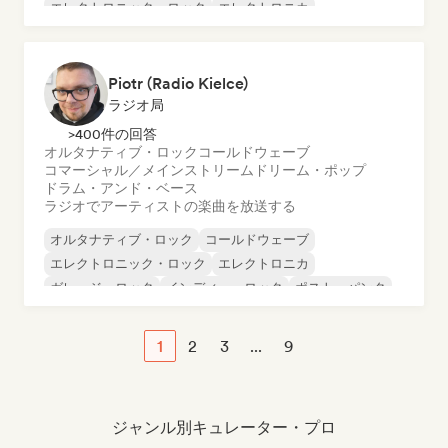
エレクトロニック・ロック
エレクトロニカ
ガレージ・ロック
ハードロック
Piotr (Radio Kielce)
ラジオ局
>400件の回答
オルタナティブ・ロック
コールドウェーブ
コマーシャル／メインストリーム
ドリーム・ポップ
ドラム・アンド・ベース
ラジオでアーティストの楽曲を放送する
オルタナティブ・ロック
コールドウェーブ
エレクトロニック・ロック
エレクトロニカ
ガレージ・ロック
インディー・ロック
ポスト・パンク
プログレッシブ・ロック
1
2
3
...
9
ジャンル別キュレーター・プロ