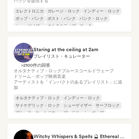
バックを提供する
エレクトロニカ
ガレージ・ロック
インディー・ロック
ポップ・パンク
ポスト・パンク
パンク・ロック
シューゲイザー
オルタナティブ・ロック
Staring at the ceiling at 2am
プレイリスト・キュレーター
>2100件の回答
オルタナティブ・ロック
ブルース
コールドウェーブ
ドリーム・ポップ
映画音楽
アーティストを「インパクトのあるプレイリスト」に追
加
オルタナティブ・ロック
インディー・ロック
サイケデリック・ロック
シューゲイザー
サーフロック
ブルース
コールドウェーブ
ドリーム・ポップ
Witchy Whispers & Spells 🔮 Ethereal Art Pop & Dream Pop