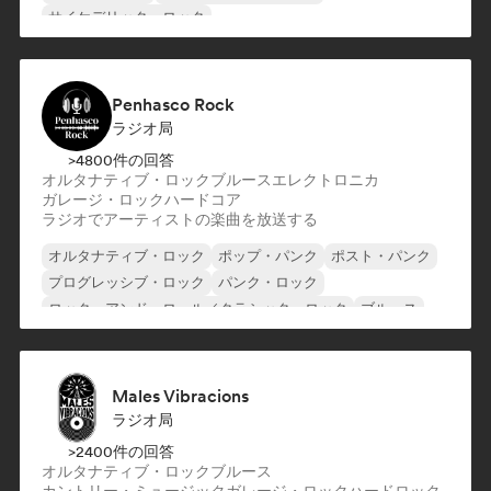
サイケデリック・ロック
ロック・アンド・ロール／クラシック・ロック
サーフロック
Penhasco Rock
ラジオ局
>4800件の回答
オルタナティブ・ロック
ブルース
エレクトロニカ
ガレージ・ロック
ハードコア
ラジオでアーティストの楽曲を放送する
オルタナティブ・ロック
ポップ・パンク
ポスト・パンク
プログレッシブ・ロック
パンク・ロック
ロック・アンド・ロール／クラシック・ロック
ブルース
エレクトロニカ
Males Vibracions
ラジオ局
>2400件の回答
オルタナティブ・ロック
ブルース