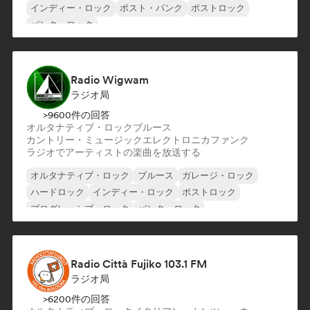
インディー・ロック
ポスト・パンク
ポストロック
パンク・ロック
ロック・アンド・ロール／クラシック・ロック
エレクトロニック・ロック
Radio Wigwam
ラジオ局
>9600件の回答
オルタナティブ・ロック
ブルース
カントリー・ミュージック
エレクトロニカ
ファンク
ラジオでアーティストの楽曲を放送する
オルタナティブ・ロック
ブルース
ガレージ・ロック
ハードロック
インディー・ロック
ポストロック
プログレッシブ・ロック
パンク・ロック
Radio Città Fujiko 103.1 FM
ラジオ局
>6200件の回答