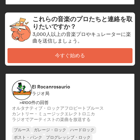
エレクトロニック・ロック
これらの音楽のプロたちと連絡を取
りたいですか？
3,000人以上の音楽プロやキュレーターに楽
曲を送信しましょう。
今すぐ始める
El Rocanrosaurio
ラジオ局
>4100件の回答
オルタナティブ・ロック
アフロビート
ブルース
カントリー・ミュージック
エレクトロニカ
ラジオでアーティストの楽曲を放送する
ブルース
ガレージ・ロック
ハードロック
ポスト・パンク
プログレッシブ・ロック