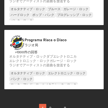
ラジオでアーティストの楽曲を放送する
オルタナティブ・ロック
ブルース
ガレージ・ロック
ハードロック
ポップ・パンク
プログレッシブ・ロック
パンク・ロック
ロック・アンド・ロール／クラシック・ロック
Programa Risca o Disco
ラジオ局
>1300件の回答
オルタナティブ・ロック
ダブ
エレクトロニカ
エレクトロニック・ロック
ガレージ・ロック
ラジオでアーティストの楽曲を放送する
オルタナティブ・ロック
エレクトロニック・ロック
パンク・ロック
ロック・アンド・ロール／クラシック・ロック
シューゲイザー
サーフロック
ガレージ・ロック
インディー・ロック