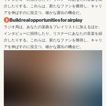
介したりする。これらは、新たなファンを獲得し、キャリ
アを伸ばすのに役立つ、確かな露出の機会だ。
Build real opportunities for airplay
ラジオ局は、あなたの楽曲をプレイリストに加えるほか、
インタビューに招待したり、リスナーにあなたの音楽を紹
介したりする。これらは、新たなファンを獲得し、キャリ
アを伸ばすのに役立つ、確かな露出の機会だ。