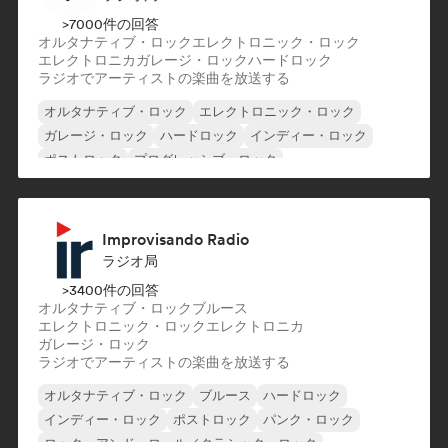
>7000件の回答
オルタナティブ・ロック
エレクトロニック・ロック
エレクトロニカ
ガレージ・ロック
ハードロック
ラジオでアーティストの楽曲を放送する
オルタナティブ・ロック
エレクトロニック・ロック
ガレージ・ロック
ハードロック
インディー・ロック
ポストロック
プログレッシブ・ロック
サイケデリック・ロック
Improvisando Radio
ラジオ局
>3400件の回答
オルタナティブ・ロック
ブルース
エレクトロニック・ロック
エレクトロニカ
ガレージ・ロック
ラジオでアーティストの楽曲を放送する
オルタナティブ・ロック
ブルース
ハードロック
インディー・ロック
ポストロック
パンク・ロック
ロック・アンド・ロール／クラシック・ロック