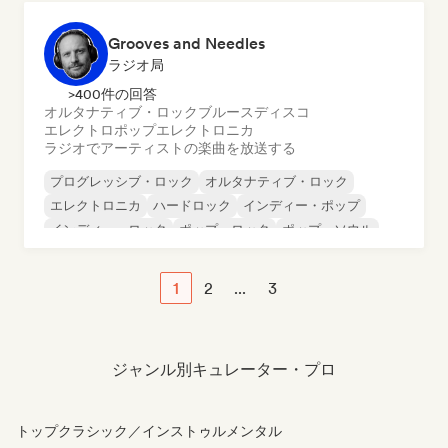
Grooves and Needles
ラジオ局
>400件の回答
オルタナティブ・ロック
ブルース
ディスコ
エレクトロポップ
エレクトロニカ
ラジオでアーティストの楽曲を放送する
プログレッシブ・ロック
オルタナティブ・ロック
エレクトロニカ
ハードロック
インディー・ポップ
インディー・ロック
ポップ・ロック
ポップ・ソウル
1
2
...
3
ジャンル別キュレーター・プロ
トップクラシック／インストゥルメンタル