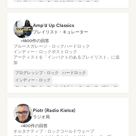
インディー・ロック
サイケデリック・ロック
シューゲイザー
Amp’d Up Classics
プレイリスト・キュレーター
>1800件の回答
ブルース
ガレージ・ロック
ハードロック
インディー・ロック
ポストロック
アーティストを「インパクトのあるプレイリスト」に追
加
プログレッシブ・ロック
ハードロック
インディー・ロック
ロック・アンド・ロール／クラシック・ロック
ブルース
ガレージ・ロック
ポストロック
サーフロック
Piotr (Radio Kielce)
ラジオ局
>400件の回答
オルタナティブ・ロック
コールドウェーブ