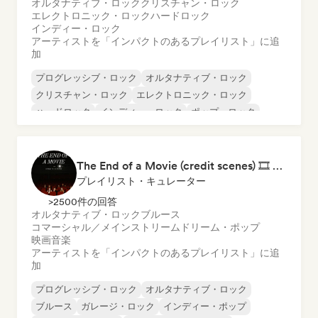
オルタナティブ・ロック
クリスチャン・ロック
エレクトロニック・ロック
ハードロック
インディー・ロック
アーティストを「インパクトのあるプレイリスト」に追
加
プログレッシブ・ロック
オルタナティブ・ロック
クリスチャン・ロック
エレクトロニック・ロック
ハードロック
インディー・ロック
ポップ・ロック
サイケデリック・ロック
The End of a Movie (credit scenes) 🎞️ Cinematic Dream Pop & Bedroom Indie
プレイリスト・キュレーター
>2500件の回答
オルタナティブ・ロック
ブルース
コマーシャル／メインストリーム
ドリーム・ポップ
映画音楽
アーティストを「インパクトのあるプレイリスト」に追
加
プログレッシブ・ロック
オルタナティブ・ロック
ブルース
ガレージ・ロック
インディー・ポップ