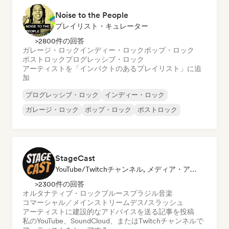
Noise to the People
プレイリスト・キュレーター
>2800件の回答
ガレージ・ロック
インディー・ロック
ポップ・ロック
ポストロック
プログレッシブ・ロック
アーティストを「インパクトのあるプレイリスト」に追
加
プログレッシブ・ロック
インディー・ロック
ガレージ・ロック
ポップ・ロック
ポストロック
StageCast
YouTube/Twitchチャンネル, メディア・アウトレット／ジャーナリスト, メンター, ソーシャルメディアインフルエンサー, サウンドエキスパート
>2300件の回答
オルタナティブ・ロック
ブルース
ブラジル音楽
コマーシャル／メインストリーム
デス/スラッシュ
アーティストに建設的なアドバイスを送る
記事を投稿
私のYouTube、SoundCloud、またはTwitchチャンネルで