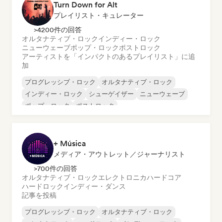
Turn Down for Alt
プレイリスト・キュレーター
>4200件の回答
オルタナティブ・ロック
インディー・ロック
ニューウェーブ
ポップ・ロック
ポストロック
アーティストを「インパクトのあるプレイリスト」に追
加
プログレッシブ・ロック
オルタナティブ・ロック
インディー・ロック
シューゲイザー
ニューウェーブ
ポップ・ロック
ポストロック
+ Música
メディア・アウトレット／ジャーナリスト
>700件の回答
オルタナティブ・ロック
エレクトロニカ
ハードコア
ハードロック
インディー・ダンス
記事を投稿
プログレッシブ・ロック
オルタナティブ・ロック