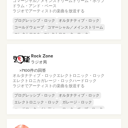
コマーシャル／メインストリーム
ドリーム・ポップ
ドラム・アンド・ベース
ラジオでアーティストの楽曲を放送する
プログレッシブ・ロック
オルタナティブ・ロック
コールドウェーブ
コマーシャル／メインストリーム
エレクトロニカ
エレクトロニック・ロック
エレクトロニカ
ガレージ・ロック
Rock Zone
ラジオ局
>7100件の回答
オルタナティブ・ロック
エレクトロニック・ロック
エレクトロニカ
ガレージ・ロック
ハードロック
ラジオでアーティストの楽曲を放送する
プログレッシブ・ロック
オルタナティブ・ロック
エレクトロニック・ロック
ガレージ・ロック
ハードロック
インディー・ロック
ポップ・ロック
ポストロック