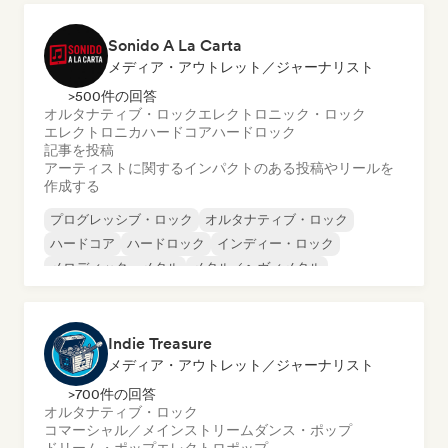
Sonido A La Carta
メディア・アウトレット／ジャーナリスト
>500件の回答
オルタナティブ・ロック
エレクトロニック・ロック
エレクトロニカ
ハードコア
ハードロック
記事を投稿
アーティストに関するインパクトのある投稿やリールを
作成する
プログレッシブ・ロック
オルタナティブ・ロック
ハードコア
ハードロック
インディー・ロック
メロディック・メタル
メタル／ヘヴィメタル
ポップ・パンク
Indie Treasure
メディア・アウトレット／ジャーナリスト
>700件の回答
オルタナティブ・ロック
コマーシャル／メインストリーム
ダンス・ポップ