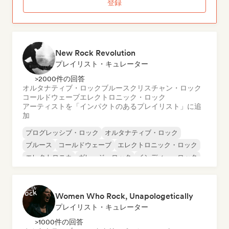
登録
New Rock Revolution
プレイリスト・キュレーター
>2000件の回答
オルタナティブ・ロック
ブルース
クリスチャン・ロック
コールドウェーブ
エレクトロニック・ロック
アーティストを「インパクトのあるプレイリスト」に追
加
プログレッシブ・ロック
オルタナティブ・ロック
ブルース
コールドウェーブ
エレクトロニック・ロック
エレクトロニカ
ガレージ・ロック
インディー・ロック
Women Who Rock, Unapologetically
プレイリスト・キュレーター
>1000件の回答