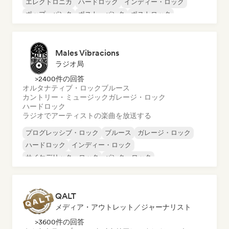
エレクトロニカ
ハードロック
インディー・ロック
ポップ・パンク
ポスト・パンク
ポストロック
Males Vibracions
ラジオ局
>2400件の回答
オルタナティブ・ロック
ブルース
カントリー・ミュージック
ガレージ・ロック
ハードロック
ラジオでアーティストの楽曲を放送する
プログレッシブ・ロック
ブルース
ガレージ・ロック
ハードロック
インディー・ロック
サイケデリック・ロック
パンク・ロック
ロック・アンド・ロール／クラシック・ロック
QALT
メディア・アウトレット／ジャーナリスト
>3600件の回答