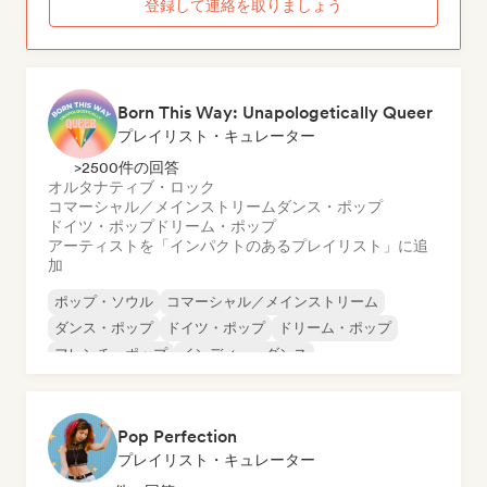
登録して連絡を取りましょう
Born This Way: Unapologetically Queer
プレイリスト・キュレーター
>2500件の回答
オルタナティブ・ロック
コマーシャル／メインストリーム
ダンス・ポップ
ドイツ・ポップ
ドリーム・ポップ
アーティストを「インパクトのあるプレイリスト」に追
加
ポップ・ソウル
コマーシャル／メインストリーム
ダンス・ポップ
ドイツ・ポップ
ドリーム・ポップ
フレンチ・ポップ
インディー・ダンス
ワールド・ポップ
Pop Perfection
プレイリスト・キュレーター