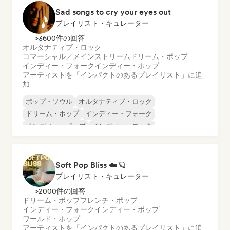
Sad songs to cry your eyes out
プレイリスト・キュレーター
>3600件の回答
オルタナティブ・ロック
コマーシャル／メインストリーム
ドリーム・ポップ
インディー・フォーク
インディー・ポップ
アーティストを「インパクトのあるプレイリスト」に追
加
ポップ・ソウル
オルタナティブ・ロック
ドリーム・ポップ
インディー・フォーク
インディー・ポップ
インディー・ロック
ワールド・ポップ
ポップ・ロック
Soft Pop Bliss ☁️🪐
プレイリスト・キュレーター
>2000件の回答
ドリーム・ポップ
フレンチ・ポップ
インディー・フォーク
インディー・ポップ
ワールド・ポップ
アーティストを「インパクトのあるプレイリスト」に追