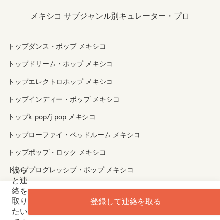
メキシコ サブジャンル別キュレーター・プロ
トップダンス・ポップ メキシコ
トップドリーム・ポップ メキシコ
トップエレクトロポップ メキシコ
トップインディー・ポップ メキシコ
トップk-pop/j-pop メキシコ
トップローファイ・ベッドルーム メキシコ
トップポップ・ロック メキシコ
彼ら
トッププログレッシブ・ポップ メキシコ
と連
トップサイケデリック・ポップ メキシコ
絡を
取り
登録して連絡を取る
トップシンセポップ メキシコ
たい