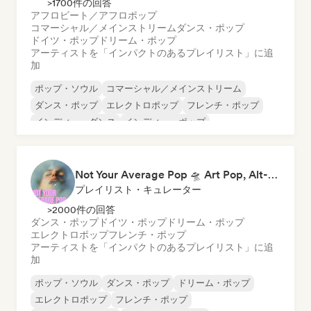
>1700件の回答
アフロビート／アフロポップ
コマーシャル／メインストリーム
ダンス・ポップ
ドイツ・ポップ
ドリーム・ポップ
アーティストを「インパクトのあるプレイリスト」に追
加
ポップ・ソウル
コマーシャル／メインストリーム
ダンス・ポップ
エレクトロポップ
フレンチ・ポップ
インディー・ダンス
インディー・ポップ
ワールド・ポップ
Not Your Average Pop 🛸 Art Pop, Alt-Pop & Indie Pop
プレイリスト・キュレーター
>2000件の回答
ダンス・ポップ
ドイツ・ポップ
ドリーム・ポップ
エレクトロポップ
フレンチ・ポップ
アーティストを「インパクトのあるプレイリスト」に追
加
ポップ・ソウル
ダンス・ポップ
ドリーム・ポップ
エレクトロポップ
フレンチ・ポップ