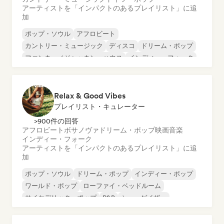
アーティストを「インパクトのあるプレイリスト」に追
加
ポップ・ソウル
アフロビート
カントリー・ミュージック
ディスコ
ドリーム・ポップ
ファンキー／ジャッキン・ハウス
インディー・フォーク
インディー・ポップ
Relax & Good Vibes
プレイリスト・キュレーター
>900件の回答
アフロビート
ボサノヴァ
ドリーム・ポップ
映画音楽
インディー・フォーク
アーティストを「インパクトのあるプレイリスト」に追
加
ポップ・ソウル
ドリーム・ポップ
インディー・ポップ
ワールド・ポップ
ローファイ・ベッドルーム
サイケデリック・ポップ
R&B
シューゲイザー