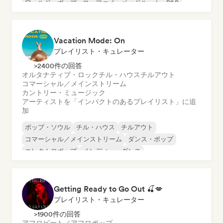
ワールド・ポップ
ローファイ・ベッドルーム
R&B
ソフト・ポップ／バラード
Vacation Mode: On
プレイリスト・キュレーター
>2400件の回答
オルタナティブ・ロック
チル・ハウス
チルアウト
コマーシャル／メインストリーム
カントリー・ミュージック
アーティストを「インパクトのあるプレイリスト」に追
加
ポップ・ソウル
チル・ハウス
チルアウト
コマーシャル／メインストリーム
ダンス・ポップ
エレクトロポップ
インディー・ダンス
ワールド・ポップ
Getting Ready to Go Out 🍒💋
プレイリスト・キュレーター
>1900件の回答