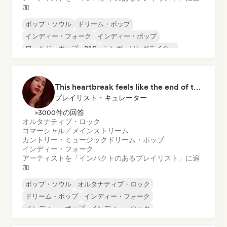
加
ポップ・ソウル
ドリーム・ポップ
インディー・フォーク
インディー・ポップ
ワールド・ポップ
R&B
シンガーソングライター
ソフト・ポップ／バラード
This heartbreak feels like the end of the world
プレイリスト・キュレーター
>3000件の回答
オルタナティブ・ロック
コマーシャル／メインストリーム
カントリー・ミュージック
ドリーム・ポップ
インディー・フォーク
アーティストを「インパクトのあるプレイリスト」に追
加
ポップ・ソウル
オルタナティブ・ロック
ドリーム・ポップ
インディー・フォーク
インディー・ポップ
インディー・ロック
ローファイ・ベッドルーム
R&B