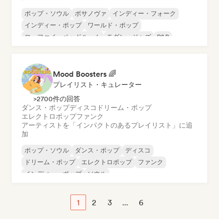
ポップ・ソウル
ボサノヴァ
インディー・フォーク
インディー・ポップ
ワールド・ポップ
ローファイ・ベッドルーム
モダン・ジャズ
R&B
Mood Boosters 🌈
プレイリスト・キュレーター
>2700件の回答
ダンス・ポップ
ディスコ
ドリーム・ポップ
エレクトロポップ
ファンク
アーティストを「インパクトのあるプレイリスト」に追
加
ポップ・ソウル
ダンス・ポップ
ディスコ
ドリーム・ポップ
エレクトロポップ
ファンク
インディー・ポップ
ソウル
1
2
3
...
6