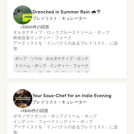
Drenched in Summer Rain 🌧️🌴
プレイリスト・キュレーター
>3300件の回答
オルタナティブ・ロック
ブルース
ドリーム・ポップ
映画音楽
インディー・フォーク
アーティストを「インパクトのあるプレイリスト」に追
加
ポップ・ソウル
オルタナティブ・ロック
ドリーム・ポップ
インディー・フォーク
インディー・ポップ
インディー・ロック
ポップ・ロック
R&B
Your Sous-Chef for an Indie Evening
プレイリスト・キュレーター
>1300件の回答
ボサノヴァ
ダンス・ポップ
ドリーム・ポップ
インディー・フォーク
インディー・ポップ
アーティストを「インパクトのあるプレイリスト」に追
加