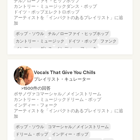
チル／ローファイ・ヒップホップ
カントリー・ミュージック
ダンス・ポップ
ドイツ・ポップ
エレクトロポップ
アーティストを「インパクトのあるプレイリスト」に追
加
ポップ・ソウル
チル／ローファイ・ヒップホップ
カントリー・ミュージック
ドイツ・ポップ
ファンク
インディー・ダンス
インディー・フォーク
インディー・ポップ
Vocals That Give You Chills
プレイリスト・キュレーター
>1500件の回答
ボサノヴァ
コマーシャル／メインストリーム
カントリー・ミュージック
ドリーム・ポップ
インディー・フォーク
アーティストを「インパクトのあるプレイリスト」に追
加
ポップ・ソウル
コマーシャル／メインストリーム
ドリーム・ポップ
インディー・ポップ