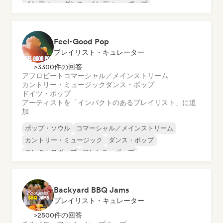
インディー・ダンス
インディー・ポップ
ワールド・ポップ
Feel-Good Pop
プレイリスト・キュレーター
>3300件の回答
アフロビート
コマーシャル／メインストリーム
カントリー・ミュージック
ダンス・ポップ
ドイツ・ポップ
アーティストを「インパクトのあるプレイリスト」に追
加
ポップ・ソウル
コマーシャル／メインストリーム
カントリー・ミュージック
ダンス・ポップ
エレクトロポップ
フレンチ・ポップ
インディー・ポップ
ワールド・ポップ
Backyard BBQ Jams
プレイリスト・キュレーター
>2500件の回答