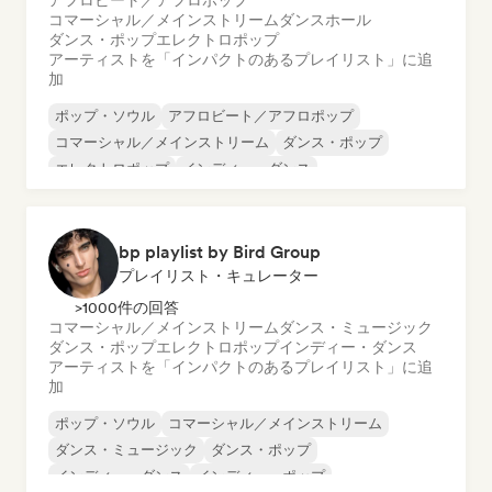
アフロビート／アフロポップ
コマーシャル／メインストリーム
ダンスホール
ダンス・ポップ
エレクトロポップ
アーティストを「インパクトのあるプレイリスト」に追
加
ポップ・ソウル
アフロビート／アフロポップ
コマーシャル／メインストリーム
ダンス・ポップ
エレクトロポップ
インディー・ダンス
ワールド・ポップ
ラテン・ポップ
bp playlist by Bird Group
プレイリスト・キュレーター
>1000件の回答
コマーシャル／メインストリーム
ダンス・ミュージック
ダンス・ポップ
エレクトロポップ
インディー・ダンス
アーティストを「インパクトのあるプレイリスト」に追
加
ポップ・ソウル
コマーシャル／メインストリーム
ダンス・ミュージック
ダンス・ポップ
インディー・ダンス
インディー・ポップ