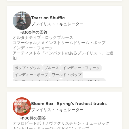
ポップ・ロック
R&B
Tears on Shuffle
プレイリスト・キュレーター
>3300件の回答
オルタナティブ・ロック
ブルース
コマーシャル／メインストリーム
ドリーム・ポップ
インディー・フォーク
アーティストを「インパクトのあるプレイリスト」に追
加
ポップ・ソウル
ブルース
インディー・フォーク
インディー・ポップ
ワールド・ポップ
ローファイ・ベッドルーム
シンガーソングライター
ソフト・ポップ／バラード
Bloom Box | Spring’s freshest tracks
プレイリスト・キュレーター
>1100件の回答
アフロビート
ボサノヴァ
クリスチャン・ミュージック
カントリー・ミュージック
ドイツ・ポップ