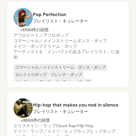
Pop Perfection
プレイリスト・キュレーター
>1700件の回答
アフロビート／アフロポップ
コマーシャル／メインストリーム
ダンス・ポップ
ドイツ・ポップ
ドリーム・ポップ
アーティストを「インパクトのあるプレイリスト」に追
加
コマーシャル／メインストリーム
ダンス・ポップ
エレクトロポップ
フレンチ・ポップ
インディー・ダンス
インディー・ポップ
ワールド・ポップ
K-POP/J-POP
Hip-hop that makes you nod in silence
プレイリスト・キュレーター
>3500件の回答
クリスチャン・ラップ
Cloud Rap/Hip Hop
ドイツ・ラップ／ドイツ・ヒップホップ
ヒップホップ