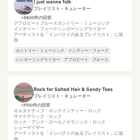
I just wanna folk
プレイリスト・キュレーター
>3400件の回答
アフロビート
ブルース
カントリー・ミュージック
インディー・フォーク
シンガーソングライター
アーティストを「インパクトのあるプレイリスト」に追
加
カントリー・ミュージック
インディー・フォーク
シンガーソングライター
アフロビート
ブルース
Rock for Salted Hair & Sandy Toes
プレイリスト・キュレーター
>1700件の回答
オルタナティブ・ロック
インディー・ロック
サイケデリック・ロック
ロック・アンド・ロール／クラシック・ロック
シューゲイザー
アーティストを「インパクトのあるプレイリスト」に追
加