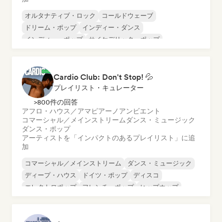
オルタナティブ・ロック
コールドウェーブ
ドリーム・ポップ
インディー・ダンス
インディー・ポップ
サイケデリック・ポップ
サイケデリック・ロック
シューゲイザー
Cardio Club: Don't Stop! 💦
プレイリスト・キュレーター
>800件の回答
アフロ・ハウス／アマピアーノ
アンビエント
コマーシャル／メインストリーム
ダンス・ミュージック
ダンス・ポップ
アーティストを「インパクトのあるプレイリスト」に追
加
コマーシャル／メインストリーム
ダンス・ミュージック
ディープ・ハウス
ドイツ・ポップ
ディスコ
エレクトロポップ
フレンチ・ポップ
ヒップホップ