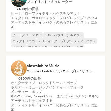
プレイリスト・キュレーター
>400件の回答
ビート／ローファイ
チル・ハウス
チルアウト
エレクトロニカ
メロディック・プログレッシブ・ハウス
アーティストを「インパクトのあるプレイリスト」に追
加
ビート／ローファイ
チル・ハウス
チルアウト
エレクトロニカ
メロディック・プログレッシブ・ハウス
ミニマル
オルガニック・ハウス／ダウンテンポ
トリップホップ
alexrainbirdMusic
YouTube/Twitchチャンネル, プレイリスト・キュレーター
>6300件の回答
オルタナティブ・ロック
ドリーム・ポップ
ホリデー・ミュージック
インディー・フォーク
インディー・ポップ
私のYouTube、SoundCloud、またはTwitchチャンネルで
アーティストをシェアする
アーティストを「インパクトのあるプレイリスト」に追
加