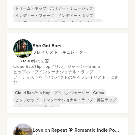
ドリーム・ポップ
ホリデー・ミュージック
インディー・フォーク
インディー・ポップ
インディー・ロック
ローファイ・ベッドルーム
シンガーソングライター
オルタナティブ・ロック
She Got Bars
プレイリスト・キュレーター
>1300件の回答
Cloud Rap/Hip Hop
ドリル／ジャージー
Grime
ヒップホップ
インターナショナル・ラップ
アーティストを「インパクトのあるプレイリスト」に追
加
Cloud Rap/Hip Hop
ドリル／ジャージー
Grime
ヒップホップ
インターナショナル・ラップ
英語ラップ
フレンチ・ラップ
Trap
Love on Repeat 💖 Romantic Indie Pop, Neo Soul & Singer-Songwriter