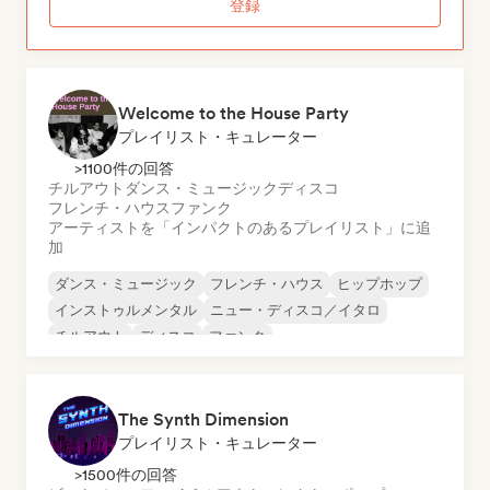
登録
Welcome to the House Party
プレイリスト・キュレーター
>1100件の回答
チルアウト
ダンス・ミュージック
ディスコ
フレンチ・ハウス
ファンク
アーティストを「インパクトのあるプレイリスト」に追
加
ダンス・ミュージック
フレンチ・ハウス
ヒップホップ
インストゥルメンタル
ニュー・ディスコ／イタロ
チルアウト
ディスコ
ファンク
The Synth Dimension
プレイリスト・キュレーター
>1500件の回答