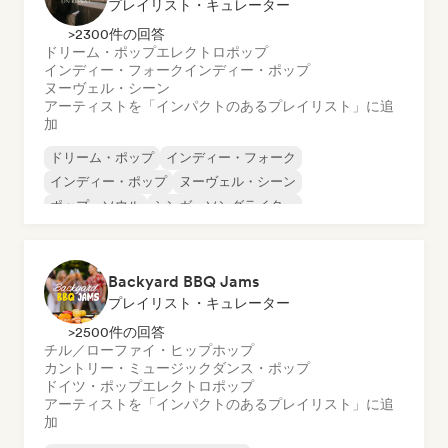
プレイリスト・キュレーター
>2300件の回答
ドリーム・ポップ
エレクトロポップ
インディー・フォーク
インディー・ポップ
ヌーヴェル・シーン
アーティストを「インパクトのあるプレイリスト」に追
加
ドリーム・ポップ
インディー・フォーク
インディー・ポップ
ヌーヴェル・シーン
ポップ・ソウル
シンガーソングライター
エレクトロポップ
R&B
Backyard BBQ Jams
プレイリスト・キュレーター
>2500件の回答
チル／ローファイ・ヒップホップ
カントリー・ミュージック
ダンス・ポップ
ドイツ・ポップ
エレクトロポップ
アーティストを「インパクトのあるプレイリスト」に追
加