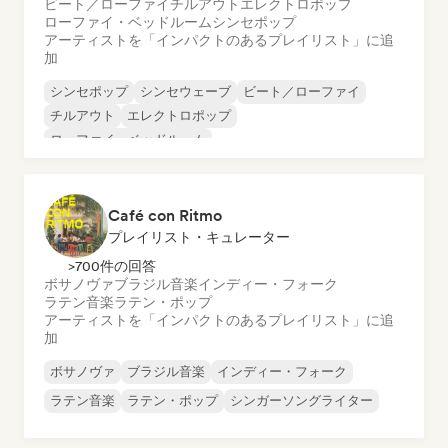
ビート／ローファイ
チルアウト
エレクトロポップ
ローファイ・ベッドルーム
シンセポップ
アーティストを「インパクトのあるプレイリスト」に追
加
シンセポップ
シンセウェーブ
ビート／ローファイ
チルアウト
エレクトロポップ
ローファイ・ベッドルーム
Café con Ritmo
プレイリスト・キュレーター
>700件の回答
ボサノヴァ
ブラジル音楽
インディー・フォーク
ラテン音楽
ラテン・ポップ
アーティストを「インパクトのあるプレイリスト」に追
加
ボサノヴァ
ブラジル音楽
インディー・フォーク
ラテン音楽
ラテン・ポップ
シンガーソングライター