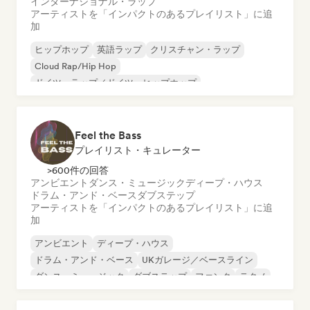
インターナショナル・ラップ
アーティストを「インパクトのあるプレイリスト」に追
加
ヒップホップ
英語ラップ
クリスチャン・ラップ
Cloud Rap/Hip Hop
ドイツ・ラップ／ドイツ・ヒップホップ
インターナショナル・ラップ
ネダーポップ／ダッチ・ポップ
フレンチ・ラップ
Feel the Bass
プレイリスト・キュレーター
>600件の回答
アンビエント
ダンス・ミュージック
ディープ・ハウス
ドラム・アンド・ベース
ダブステップ
アーティストを「インパクトのあるプレイリスト」に追
加
アンビエント
ディープ・ハウス
ドラム・アンド・ベース
UKガレージ／ベースライン
ダンス・ミュージック
ダブステップ
ファンク
テクノ