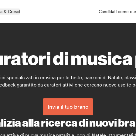
a & Cresci
Candidati come cu
uratori di musica
 specializzati in musica per le feste, canzoni di Natale, classici
eedback garantito da curatori attivi che cercano nuove uscite pe
Invia il tuo brano
izia alla ricerca di nuovi bra
rca attiva di nuova musica natalizia, pop di Natale, strumentali f