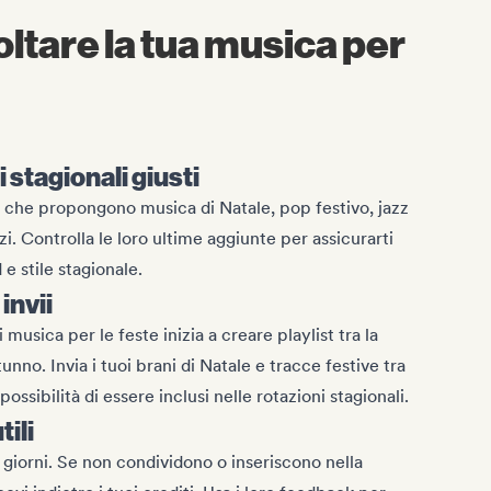
ltare la tua musica per
i stagionali giusti
a che propongono musica di Natale, pop festivo, jazz
zi. Controlla le loro ultime aggiunte per assicurarti
e stile stagionale.
invii
musica per le feste inizia a creare playlist tra la
utunno. Invia i tuoi brani di Natale e tracce festive tra
ssibilità di essere inclusi nelle rotazioni stagionali.
ili
giorni. Se non condividono o inseriscono nella