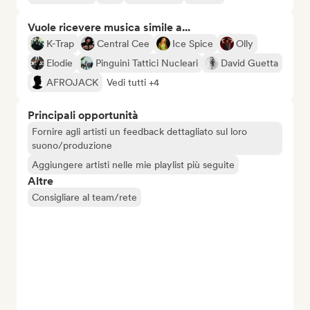
Vuole ricevere musica simile a...
K-Trap
Central Cee
Ice Spice
Olly
Elodie
Pinguini Tattici Nucleari
David Guetta
AFROJACK
Vedi tutti +4
Principali opportunità
Fornire agli artisti un feedback dettagliato sul loro
suono/produzione
Aggiungere artisti nelle mie playlist più seguite
Altre
Consigliare al team/rete