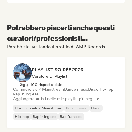
Potrebbero piacerti anche questi
curatori/professionisti...
Perché stai visitando il profilo di AMP Records
PLAYLIST SOIRÉE 2026
Curatore Di Playlist
&gt; 1100 risposte date
Commerciale / Mainstream
Dance music
Disco
Hip-hop
Rap in inglese
Aggiungere artisti nelle mie playlist più seguite
Commerciale / Mainstream
Dance music
Disco
Hip-hop
Rap in inglese
Rap francese