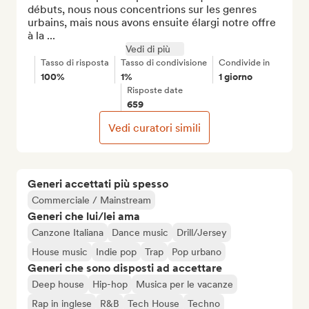
débuts, nous nous concentrions sur les genres 
urbains, mais nous avons ensuite élargi notre offre 
à la ...
Vedi di più
Tasso di risposta
Tasso di condivisione
Condivide in
100%
1%
1 giorno
Risposte date
659
Vedi curatori simili
Generi accettati più spesso
Commerciale / Mainstream
Generi che lui/lei ama
Canzone Italiana
Dance music
Drill/Jersey
House music
Indie pop
Trap
Pop urbano
Generi che sono disposti ad accettare
Deep house
Hip-hop
Musica per le vacanze
Rap in inglese
R&B
Tech House
Techno