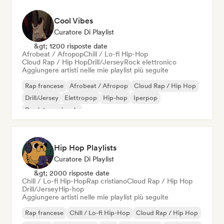
Cool Vibes
Curatore Di Playlist
&gt; 1200 risposte date
Afrobeat / Afropop
Chill / Lo-fi Hip-Hop
Cloud Rap / Hip Hop
Drill/Jersey
Rock elettronico
Aggiungere artisti nelle mie playlist più seguite
Rap francese
Afrobeat / Afropop
Cloud Rap / Hip Hop
Drill/Jersey
Elettropop
Hip-hop
Iperpop
Rap internazionale
Hip Hop Playlists
Curatore Di Playlist
&gt; 2000 risposte date
Chill / Lo-fi Hip-Hop
Rap cristiano
Cloud Rap / Hip Hop
Drill/Jersey
Hip-hop
Aggiungere artisti nelle mie playlist più seguite
Rap francese
Chill / Lo-fi Hip-Hop
Cloud Rap / Hip Hop