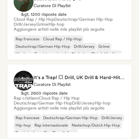
Curatore Di Playlist
&gt; 1200 risposte date
Cloud Rap / Hip Hop
Deutschrap/German Hip-Hop
Drill/Jersey
Grime
Hip-hop
Aggiungere artisti nelle mie playlist più seguite
Rap francese
Cloud Rap / Hip Hop
Deutschrap/German Hip-Hop
Drill/Jersey
Grime
Hip-hop
Rap internazionale
Nederhop/Dutch Hip-Hop
It's a Trap! 💥 Drill, UK Drill & Hard-Hitting Trap
Curatore Di Playlist
&gt; 2600 risposte date
Rap cristiano
Cloud Rap / Hip Hop
Deutschrap/German Hip-Hop
Drill/Jersey
Hip-hop
Aggiungere artisti nelle mie playlist più seguite
Rap francese
Deutschrap/German Hip-Hop
Drill/Jersey
Hip-hop
Rap internazionale
Nederhop/Dutch Hip-Hop
Rap in inglese
Rap/Trap Italiano