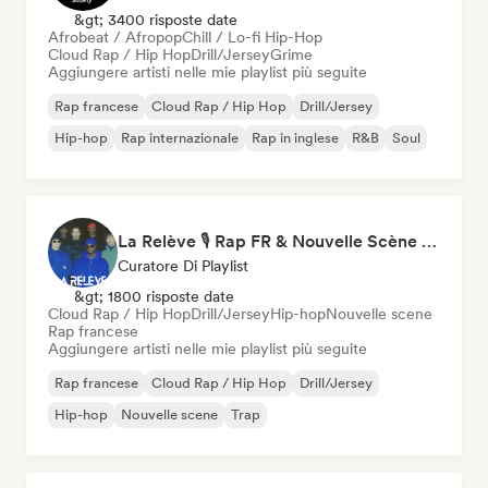
&gt; 3400 risposte date
Afrobeat / Afropop
Chill / Lo-fi Hip-Hop
Cloud Rap / Hip Hop
Drill/Jersey
Grime
Aggiungere artisti nelle mie playlist più seguite
Rap francese
Cloud Rap / Hip Hop
Drill/Jersey
Hip-hop
Rap internazionale
Rap in inglese
R&B
Soul
La Relève 🎙️ Rap FR & Nouvelle Scène Hip-Hop
Curatore Di Playlist
&gt; 1800 risposte date
Cloud Rap / Hip Hop
Drill/Jersey
Hip-hop
Nouvelle scene
Rap francese
Aggiungere artisti nelle mie playlist più seguite
Rap francese
Cloud Rap / Hip Hop
Drill/Jersey
Hip-hop
Nouvelle scene
Trap