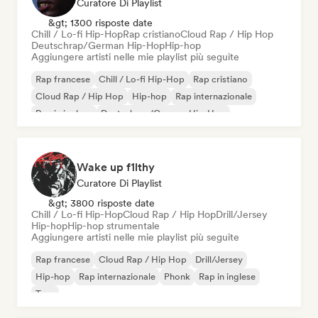
Curatore Di Playlist
&gt; 1300 risposte date
Chill / Lo-fi Hip-Hop
Rap cristiano
Cloud Rap / Hip Hop
Deutschrap/German Hip-Hop
Hip-hop
Aggiungere artisti nelle mie playlist più seguite
Rap francese
Chill / Lo-fi Hip-Hop
Rap cristiano
Cloud Rap / Hip Hop
Hip-hop
Rap internazionale
Rap in inglese
Deutschrap/German Hip-Hop
Wake up f1lthy
Curatore Di Playlist
&gt; 3800 risposte date
Chill / Lo-fi Hip-Hop
Cloud Rap / Hip Hop
Drill/Jersey
Hip-hop
Hip-hop strumentale
Aggiungere artisti nelle mie playlist più seguite
Rap francese
Cloud Rap / Hip Hop
Drill/Jersey
Hip-hop
Rap internazionale
Phonk
Rap in inglese
Trap