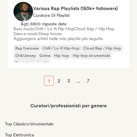
Various Rap Playlists (150k+ followers)
Curatore Di Playlist
&gt; 6900 risposte date
Bass music
Chill / Lo-fi Hip-Hop
Cloud Rap / Hip Hop
Dance music
Deep house
Aggiungere artisti nelle mie playlist più seguite
Rap francese
Chill / Lo-fi Hip-Hop
Cloud Rap / Hip Hop
Drill/Jersey
Grime
Hip-hop
Hip-hop strumentale
Rap internazionale
1
2
3
...
7
Curatori/professionisti per genere
Top Classico/strumentale
Top Elettronica