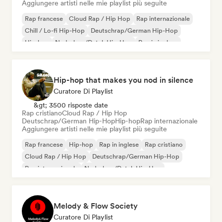
Aggiungere artisti nelle mie playlist più seguite
Rap francese
Cloud Rap / Hip Hop
Rap internazionale
Chill / Lo-fi Hip-Hop
Deutschrap/German Hip-Hop
Hip-hop
Nederhop/Dutch Hip-Hop
Rap in inglese
Hip-hop that makes you nod in silence
Curatore Di Playlist
&gt; 3500 risposte date
Rap cristiano
Cloud Rap / Hip Hop
Deutschrap/German Hip-Hop
Hip-hop
Rap internazionale
Aggiungere artisti nelle mie playlist più seguite
Rap francese
Hip-hop
Rap in inglese
Rap cristiano
Cloud Rap / Hip Hop
Deutschrap/German Hip-Hop
Rap internazionale
Nederhop/Dutch Hip-Hop
Melody & Flow Society
Curatore Di Playlist