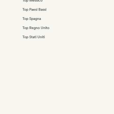
Top Messico
Top Paesi Bassi
Top Spagna
Top Regno Unito
Top Stati Uniti