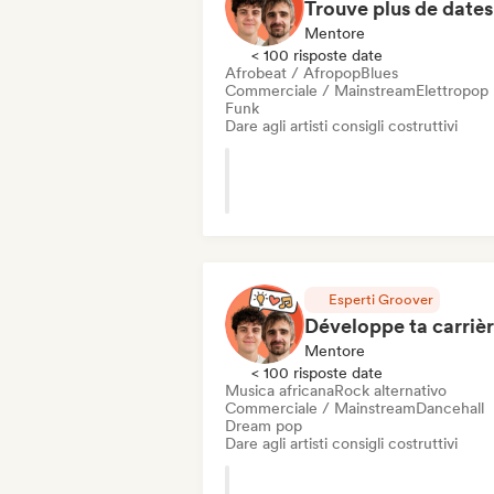
Mentore
< 100 risposte date
Afrobeat / Afropop
Blues
Commerciale / Mainstream
Elettropop
Funk
Dare agli artisti consigli costruttivi
Esperti Groover
Mentore
< 100 risposte date
Musica africana
Rock alternativo
Commerciale / Mainstream
Dancehall
Dream pop
Dare agli artisti consigli costruttivi