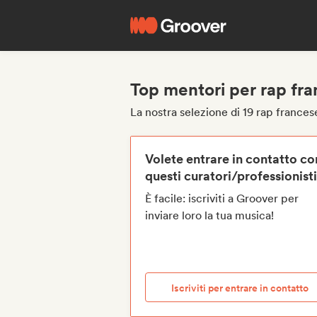
Top mentori per rap fr
La nostra selezione di 19 rap france
Volete entrare in contatto co
questi curatori/professionist
È facile: iscriviti a Groover per
inviare loro la tua musica!
Iscriviti per entrare in contatto