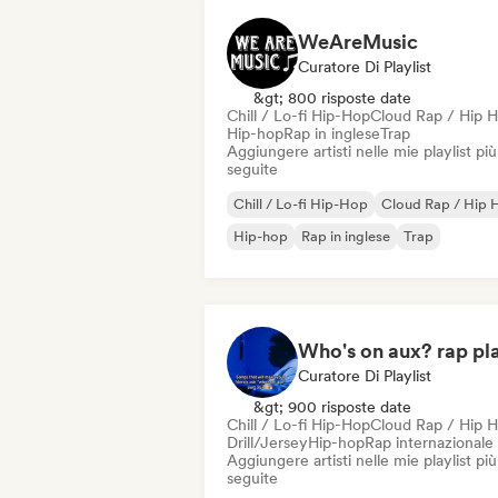
WeAreMusic
Curatore Di Playlist
&gt; 800 risposte date
Chill / Lo-fi Hip-Hop
Cloud Rap / Hip 
Hip-hop
Rap in inglese
Trap
Aggiungere artisti nelle mie playlist più
seguite
Chill / Lo-fi Hip-Hop
Cloud Rap / Hip 
Hip-hop
Rap in inglese
Trap
Curatore Di Playlist
&gt; 900 risposte date
Chill / Lo-fi Hip-Hop
Cloud Rap / Hip 
Drill/Jersey
Hip-hop
Rap internazionale
Aggiungere artisti nelle mie playlist più
seguite