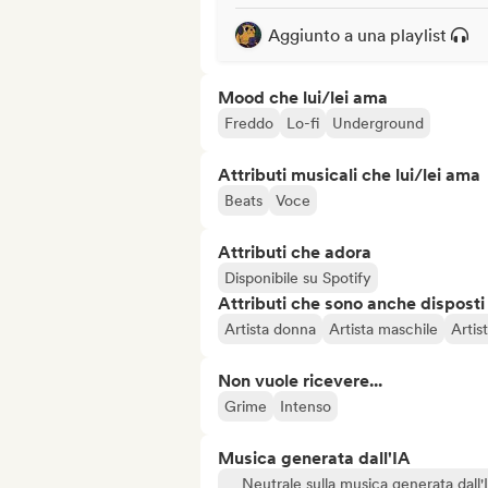
Aggiunto a una playlist
Mood che lui/lei ama
Freddo
Lo-fi
Underground
Attributi musicali che lui/lei ama
Beats
Voce
Attributi che adora
Disponibile su Spotify
Attributi che sono anche disposti
Artista donna
Artista maschile
Artis
Non vuole ricevere...
Grime
Intenso
Musica generata dall'IA
Neutrale sulla musica generata dall'