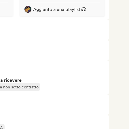
Aggiunto a una playlist
 a ricevere
ta non sotto contratto
IA