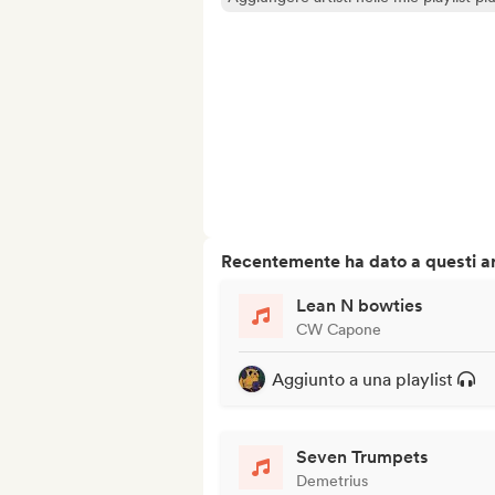
Recentemente ha dato a questi art
Lean N bowties
CW Capone
Aggiunto a una playlist
Seven Trumpets
Demetrius