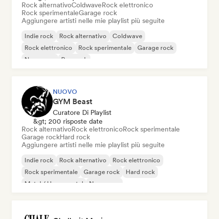
Rock alternativo
Coldwave
Rock elettronico
Rock sperimentale
Garage rock
Aggiungere artisti nelle mie playlist più seguite
Indie rock
Rock alternativo
Coldwave
Rock elettronico
Rock sperimentale
Garage rock
New wave
Pop rock
NUOVO
GYM Beast
Curatore Di Playlist
&gt; 200 risposte date
Rock alternativo
Rock elettronico
Rock sperimentale
Garage rock
Hard rock
Aggiungere artisti nelle mie playlist più seguite
Indie rock
Rock alternativo
Rock elettronico
Rock sperimentale
Garage rock
Hard rock
Metal / Heavy metal
New wave