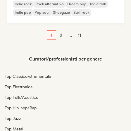
Indie rock
Rock alternativo
Dream pop
Indie folk
Indie pop
Pop soul
Shoegaze
Surf rock
1
2
...
11
Curatori/professionisti per genere
Top Classico/strumentale
Top Elettronica
Top Folk/Acustico
Top Hip-hop/Rap
Top Jazz
Top Metal