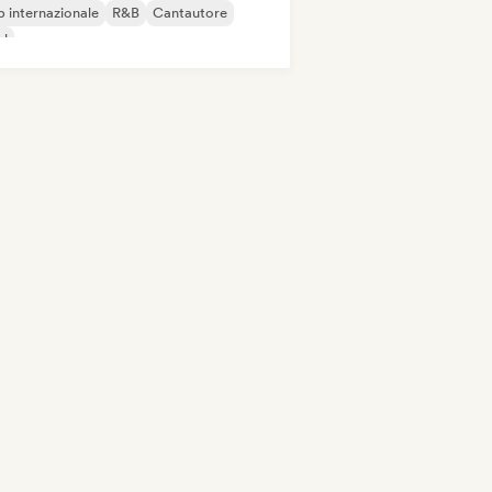
 internazionale
R&B
Cantautore
ul