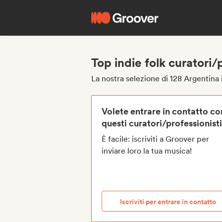
Top indie folk curatori/
La nostra selezione di 128 Argentina i
Volete entrare in contatto co
questi curatori/professionist
È facile: iscriviti a Groover per
inviare loro la tua musica!
Iscriviti per entrare in contatto