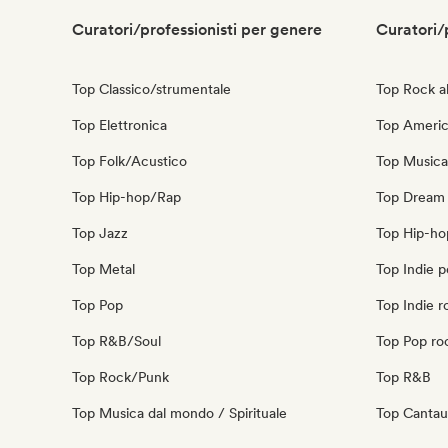
Curatori/professionisti per genere
Curatori/
Top Classico/strumentale
Top Rock al
Top Elettronica
Top Ameri
Top Folk/Acustico
Top Musica
Top Hip-hop/Rap
Top Dream
Top Jazz
Top Hip-ho
Top Metal
Top Indie 
Top Pop
Top Indie r
Top R&B/Soul
Top Pop ro
Top Rock/Punk
Top R&B
Top Musica dal mondo / Spirituale
Top Cantau