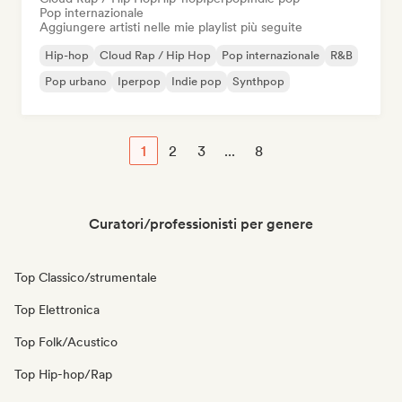
Pop internazionale
Aggiungere artisti nelle mie playlist più seguite
Hip-hop
Cloud Rap / Hip Hop
Pop internazionale
R&B
Pop urbano
Iperpop
Indie pop
Synthpop
1
2
3
...
8
Curatori/professionisti per genere
Top Classico/strumentale
Top Elettronica
Top Folk/Acustico
Top Hip-hop/Rap