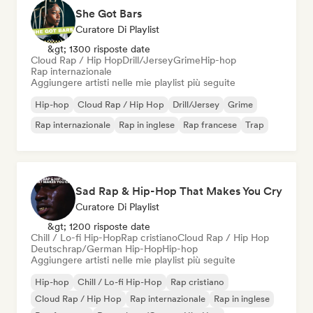
She Got Bars
Curatore Di Playlist
&gt; 1300 risposte date
Cloud Rap / Hip Hop
Drill/Jersey
Grime
Hip-hop
Rap internazionale
Aggiungere artisti nelle mie playlist più seguite
Hip-hop
Cloud Rap / Hip Hop
Drill/Jersey
Grime
Rap internazionale
Rap in inglese
Rap francese
Trap
Sad Rap & Hip-Hop That Makes You Cry
Curatore Di Playlist
&gt; 1200 risposte date
Chill / Lo-fi Hip-Hop
Rap cristiano
Cloud Rap / Hip Hop
Deutschrap/German Hip-Hop
Hip-hop
Aggiungere artisti nelle mie playlist più seguite
Hip-hop
Chill / Lo-fi Hip-Hop
Rap cristiano
Cloud Rap / Hip Hop
Rap internazionale
Rap in inglese