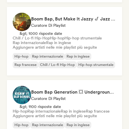
Boom Bap, But Make It Jazzy 🎷 Jazz Rap, Underground & Conscious Hip-Hop
Curatore Di Playlist
&gt; 1000 risposte date
Chill / Lo-fi Hip-Hop
Hip-hop
Hip-hop strumentale
Rap internazionale
Rap in inglese
Aggiungere artisti nelle mie playlist più seguite
Hip-hop
Rap internazionale
Rap in inglese
Rap francese
Chill / Lo-fi Hip-Hop
Hip-hop strumentale
Boom Bap Generation 💥 Underground Hip-Hop, East Coast & Jazz Rap
Curatore Di Playlist
&gt; 1100 risposte date
Hip-hop
Rap internazionale
Rap in inglese
Rap francese
Aggiungere artisti nelle mie playlist più seguite
Hip-hop
Rap internazionale
Rap in inglese