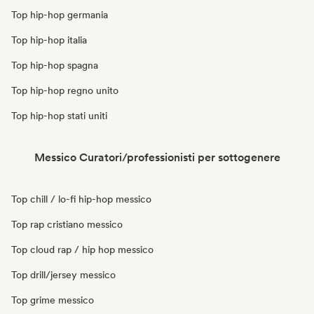
Top hip-hop germania
Top hip-hop italia
Top hip-hop spagna
Top hip-hop regno unito
Top hip-hop stati uniti
Messico Curatori/professionisti per sottogenere
Top chill / lo-fi hip-hop messico
Top rap cristiano messico
Top cloud rap / hip hop messico
Top drill/jersey messico
Top grime messico