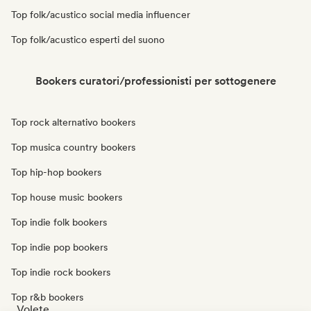
Top folk/acustico social media influencer
Top folk/acustico esperti del suono
Bookers curatori/professionisti per sottogenere
Top rock alternativo bookers
Top musica country bookers
Top hip-hop bookers
Top house music bookers
Top indie folk bookers
Top indie pop bookers
Top indie rock bookers
Top r&b bookers
Volete