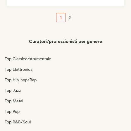
Deep house
Disco
1
2
Curatori/professionisti per genere
Top Classico/strumentale
Top Elettronica
Top Hip-hop/Rap
Top Jazz
Top Metal
Top Pop
Top R&B/Soul