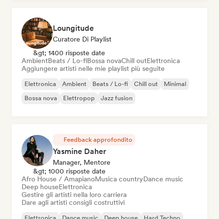
Loungitude
Curatore Di Playlist
&gt; 1400 risposte date
Ambient
Beats / Lo-fi
Bossa nova
Chill out
Elettronica
Aggiungere artisti nelle mie playlist più seguite
Elettronica
Ambient
Beats / Lo-fi
Chill out
Minimal
Bossa nova
Elettropop
Jazz fusion
Feedback approfondito
Yasmine Daher
Manager, Mentore
&gt; 1000 risposte date
Afro House / Amapiano
Musica country
Dance music
Deep house
Elettronica
Gestire gli artisti nella loro carriera
Dare agli artisti consigli costruttivi
Elettronica
Dance music
Deep house
Hard Techno