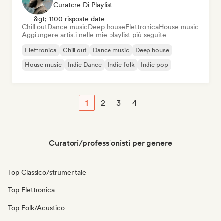
Curatore Di Playlist
&gt; 1100 risposte date
Chill out
Dance music
Deep house
Elettronica
House music
Aggiungere artisti nelle mie playlist più seguite
Elettronica
Chill out
Dance music
Deep house
House music
Indie Dance
Indie folk
Indie pop
1
2
3
4
Curatori/professionisti per genere
Top Classico/strumentale
Top Elettronica
Top Folk/Acustico