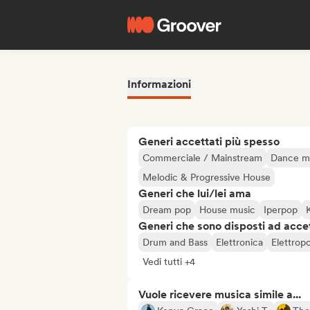
Informazioni
Generi accettati più spesso
Commerciale / Mainstream
Dance m
Melodic & Progressive House
Generi che lui/lei ama
Dream pop
House music
Iperpop
Generi che sono disposti ad acce
Drum and Bass
Elettronica
Elettrop
Vedi tutti +4
Vuole ricevere musica simile a...