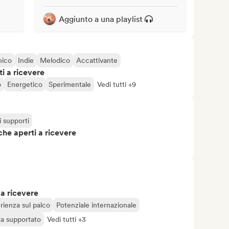
Aggiunto a una playlist
nico
Indie
Melodico
Accattivante
i a ricevere
o
Energetico
Sperimentale
Vedi tutti +9
 i supporti
che aperti a ricevere
 a ricevere
rienza sul palco
Potenziale internazionale
ta supportato
Vedi tutti +3