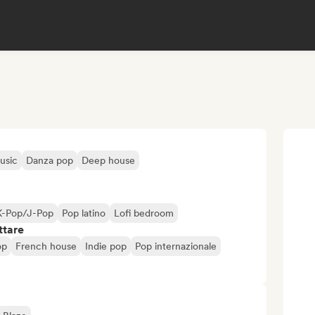
usic
Danza pop
Deep house
K-Pop/J-Pop
Pop latino
Lofi bedroom
ttare
op
French house
Indie pop
Pop internazionale