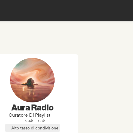
Aura Radio
Curatore Di Playlist
9.4k
1.8k
Alto tasso di condivisione