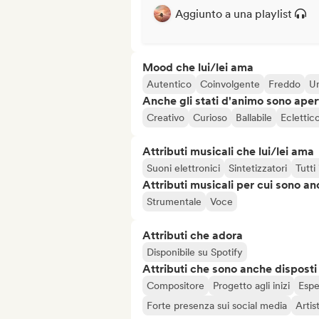
Aggiunto a una playlist
Mood che lui/lei ama
Autentico
Coinvolgente
Freddo
U
Anche gli stati d'animo sono apert
Creativo
Curioso
Ballabile
Eclettic
Attributi musicali che lui/lei ama
Suoni elettronici
Sintetizzatori
Tutti
Attributi musicali per cui sono an
Strumentale
Voce
Attributi che adora
Disponibile su Spotify
Attributi che sono anche disposti
Compositore
Progetto agli inizi
Espe
Forte presenza sui social media
Artis