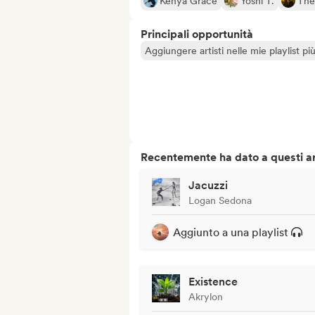
Kenya Grace
Yoshi T.
The
Principali opportunità
Aggiungere artisti nelle mie playlist pi
Recentemente ha dato a questi art
Jacuzzi
Logan Sedona
Aggiunto a una playlist
Existence
Akrylon