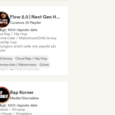
 francese
Rap/Trap Italiano
Flow 2.0 | Next Gen Hustle
Curatore Di Playlist
&gt; 1500 risposte date
ud Rap / Hip Hop
merciale / Mainstream
Drill/Jersey
me
Hip-hop
ungere artisti nelle mie playlist più
uite
ll/Jersey
Cloud Rap / Hip Hop
mmerciale / Mainstream
Grime
p-hop
Rap internazionale
 in inglese
Rap francese
Rap Korner
Media/Giornalista
&gt; 1200 risposte date
obeat / Afropop
o House / Amapiano