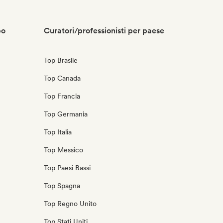
po
Curatori/professionisti per paese
Top Brasile
Top Canada
Top Francia
Top Germania
Top Italia
Top Messico
Top Paesi Bassi
Top Spagna
Top Regno Unito
Top Stati Uniti