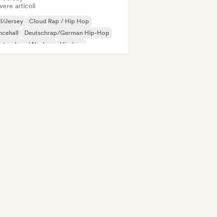
vere articoli
ll/Jersey
Cloud Rap / Hip Hop
cehall
Deutschrap/German Hip-Hop
ctro Jazz / Nu Jazz
Hip-hop
 internazionale
Pop latino