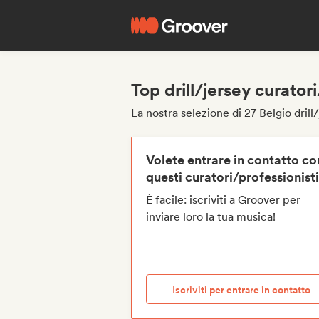
Top drill/jersey curator
La nostra selezione di 27 Belgio drill
Volete entrare in contatto co
questi curatori/professionist
È facile: iscriviti a Groover per
inviare loro la tua musica!
Iscriviti per entrare in contatto