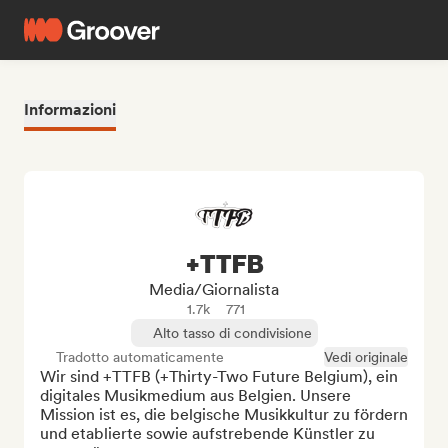
Informazioni
+TTFB
Media/Giornalista
1.7k
771
Alto tasso di condivisione
Tradotto automaticamente
Vedi originale
Wir sind +TTFB (+Thirty-Two Future Belgium), ein 
digitales Musikmedium aus Belgien. Unsere 
Mission ist es, die belgische Musikkultur zu fördern 
und etablierte sowie aufstrebende Künstler zu 