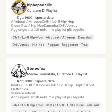
hiphopadellic
Curatore Di Playlist
&gt; 1400 risposte date
Afrobeat / Afropop
Chill / Lo-fi Hip-Hop
Cloud Rap / Hip Hop
Dancehall
Drill/Jersey
Aggiungere artisti nelle mie playlist più seguite
Chill / Lo-fi Hip-Hop
Afrobeat / Afropop
Dancehall
Drill/Jersey
Hip-hop
Reggae
Reggaeton
Trap
Stereofox
Media/Giornalista, Curatore Di Playlist
&gt; 8000 risposte date
Beats / Lo-fi
Chill House
Chill / Lo-fi Hip-Hop
Chill out
Elettronica
Scrivere articoli
Aggiungere artisti nelle mie playlist più seguite
Chill / Lo-fi Hip-Hop
Beats / Lo-fi
Chill House
Chill out