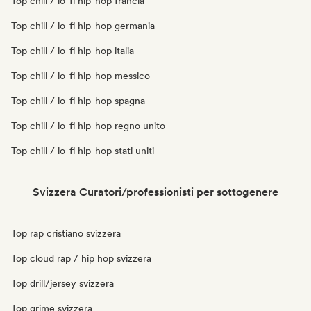
Top chill / lo-fi hip-hop francia
Top chill / lo-fi hip-hop germania
Top chill / lo-fi hip-hop italia
Top chill / lo-fi hip-hop messico
Top chill / lo-fi hip-hop spagna
Top chill / lo-fi hip-hop regno unito
Top chill / lo-fi hip-hop stati uniti
Svizzera Curatori/professionisti per sottogenere
Top rap cristiano svizzera
Top cloud rap / hip hop svizzera
Top drill/jersey svizzera
Top grime svizzera