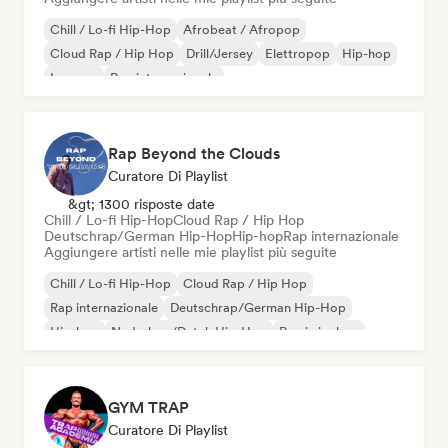
Chill / Lo-fi Hip-Hop
Afrobeat / Afropop
Cloud Rap / Hip Hop
Drill/Jersey
Elettropop
Hip-hop
Iperpop
Rap internazionale
Rap Beyond the Clouds
Curatore Di Playlist
&gt; 1300 risposte date
Chill / Lo-fi Hip-Hop
Cloud Rap / Hip Hop
Deutschrap/German Hip-Hop
Hip-hop
Rap internazionale
Aggiungere artisti nelle mie playlist più seguite
Chill / Lo-fi Hip-Hop
Cloud Rap / Hip Hop
Rap internazionale
Deutschrap/German Hip-Hop
Hip-hop
Nederhop/Dutch Hip-Hop
Rap in inglese
Rap francese
GYM TRAP
Curatore Di Playlist