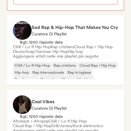
Sad Rap & Hip-Hop That Makes You Cry
Curatore Di Playlist
&gt; 1200 risposte date
Chill / Lo-fi Hip-Hop
Rap cristiano
Cloud Rap / Hip Hop
Deutschrap/German Hip-Hop
Hip-hop
Aggiungere artisti nelle mie playlist più seguite
Chill / Lo-fi Hip-Hop
Rap cristiano
Cloud Rap / Hip Hop
Hip-hop
Rap internazionale
Rap in inglese
Rap francese
Deutschrap/German Hip-Hop
Cool Vibes
Curatore Di Playlist
&gt; 1200 risposte date
Afrobeat / Afropop
Chill / Lo-fi Hip-Hop
Cloud Rap / Hip Hop
Drill/Jersey
Rock elettronico
Aggiungere artisti nelle mie playlist più seguite