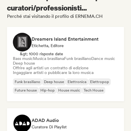
curatori/professionisti...
Perché stai visitando il profilo di ERNEMA.CH
Dreamers Island Entertainment
Etichetta, Editore
&gt; 1000 risposte date
Bass music
Musica brasiliana
Funk brasiliano
Dance music
Deep house
Offrire agli artisti un contratto di edizione
Ingaggiare artisti o pubblicare la loro musica
Funk brasiliano
Deep house
Elettronica
Elettropop
Future house
Hip-hop
House music
Tech House
ADAD Audio
Curatore Di Playlist