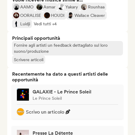
AAMO
Asmar
Yakary
Rounhaa
OORALISE
HOUDI
Wallace Cleaver
Luidji
Vedi tutti +4
Principali opportunità
Fornire agli artisti un feedback dettagliato sul loro
suono/produzione
Scrivere articoli
Recentemente ha dato a questi artisti delle
opportunità
GALAXIE - Le Prince Soleil
Le Prince Soleil
Scrivo un articolo
Presse La Détente