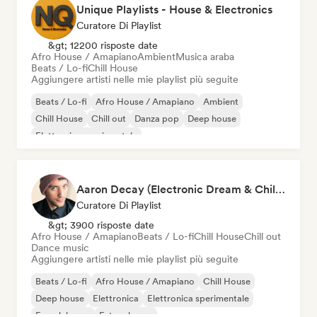
Unique Playlists - House & Electronics
Curatore Di Playlist
&gt; 12200 risposte date
Afro House / Amapiano
Ambient
Musica araba
Beats / Lo-fi
Chill House
Aggiungere artisti nelle mie playlist più seguite
Beats / Lo-fi
Afro House / Amapiano
Ambient
Chill House
Chill out
Danza pop
Deep house
Elettronica sperimentale
Aaron Decay (Electronic Dream & Chill Electronic Dream playlists)
Curatore Di Playlist
&gt; 3900 risposte date
Afro House / Amapiano
Beats / Lo-fi
Chill House
Chill out
Dance music
Aggiungere artisti nelle mie playlist più seguite
Beats / Lo-fi
Afro House / Amapiano
Chill House
Deep house
Elettronica
Elettronica sperimentale
French house
Future house