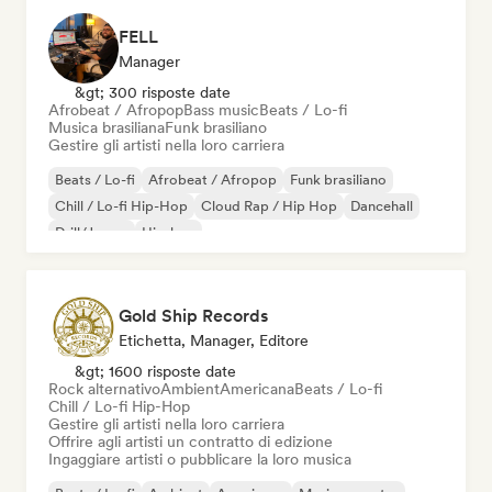
FELL
Manager
&gt; 300 risposte date
Afrobeat / Afropop
Bass music
Beats / Lo-fi
Musica brasiliana
Funk brasiliano
Gestire gli artisti nella loro carriera
Beats / Lo-fi
Afrobeat / Afropop
Funk brasiliano
Chill / Lo-fi Hip-Hop
Cloud Rap / Hip Hop
Dancehall
Drill/Jersey
Hip-hop
Gold Ship Records
Etichetta, Manager, Editore
&gt; 1600 risposte date
Rock alternativo
Ambient
Americana
Beats / Lo-fi
Chill / Lo-fi Hip-Hop
Gestire gli artisti nella loro carriera
Offrire agli artisti un contratto di edizione
Ingaggiare artisti o pubblicare la loro musica