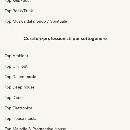
Top R&B/Soul
Top Rock/Punk
Top Musica dal mondo / Spirituale
Curatori/professionisti per sottogenere
Top Ambient
Top Chill out
Top Dance music
Top Deep house
Top Disco
Top Elettronica
Top House music
Top Melodic & Progressive House