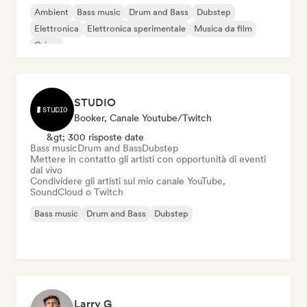
Ambient
Bass music
Drum and Bass
Dubstep
Elettronica
Elettronica sperimentale
Musica da film
Grime
STUDIO
Booker, Canale Youtube/Twitch
&gt; 300 risposte date
Bass music
Drum and Bass
Dubstep
Mettere in contatto gli artisti con opportunità di eventi
dal vivo
Condividere gli artisti sul mio canale YouTube,
SoundCloud o Twitch
Bass music
Drum and Bass
Dubstep
Larry G