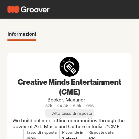
Informazioni
Creative Minds Entertainment
(CME)
Booker, Manager
57k
24.8k
5.8k
956
Alto tasso di risposta
We build online + offline communities through the 
power of Art, Music and Culture in India. #CME
Tasso di risposta
Risponde in
Risposte date
100%
3 giorni
872