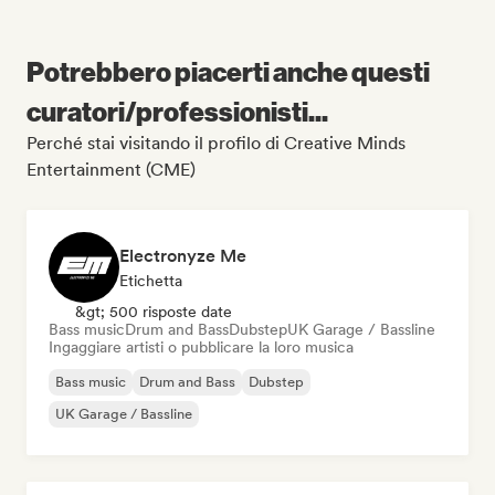
Potrebbero piacerti anche questi
curatori/professionisti...
Perché stai visitando il profilo di Creative Minds
Entertainment (CME)
Electronyze Me
Etichetta
&gt; 500 risposte date
Bass music
Drum and Bass
Dubstep
UK Garage / Bassline
Ingaggiare artisti o pubblicare la loro musica
Bass music
Drum and Bass
Dubstep
UK Garage / Bassline