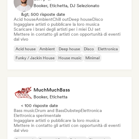
Booker, Etichetta, DJ Selezionato
&gt; 500 risposte date
Acid house
Ambient
Chill out
Deep house
Disco
Ingaggiare artisti o pubblicare la loro musica
Scaricare i brani degli artisti per i miei DJ set
Mettere in contatto gli artisti con opportunità di eventi
dal vivo
Acid house
Ambient
Deep house
Disco
Elettronica
Funky / Jackin House
House music
Minimal
MuchMuchBass
Booker, Etichetta
< 100 risposte date
Bass music
Drum and Bass
Dubstep
Elettronica
Elettronica sperimentale
Ingaggiare artisti o pubblicare la loro musica
Mettere in contatto gli artisti con opportunità di eventi
dal vivo