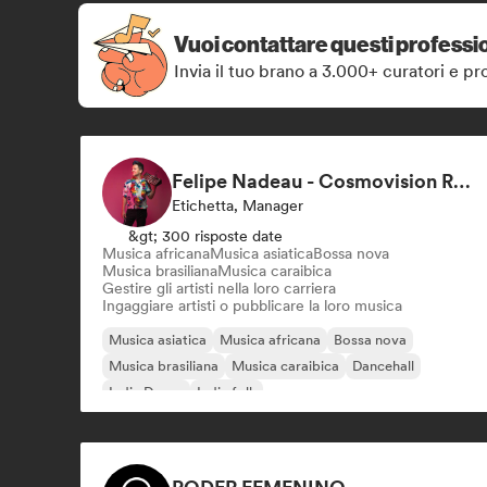
Vuoi contattare questi professio
Invia il tuo brano a 3.000+ curatori e pro
Felipe Nadeau - Cosmovision Records & Ritmos del Sur
Etichetta, Manager
&gt; 300 risposte date
Musica africana
Musica asiatica
Bossa nova
Musica brasiliana
Musica caraibica
Gestire gli artisti nella loro carriera
Ingaggiare artisti o pubblicare la loro musica
Musica asiatica
Musica africana
Bossa nova
Musica brasiliana
Musica caraibica
Dancehall
Indie Dance
Indie folk