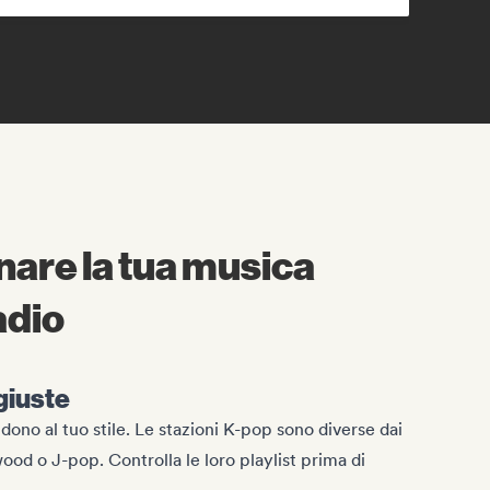
are la tua musica
adio
giuste
dono al tuo stile. Le stazioni K-pop sono diverse dai
od o J-pop. Controlla le loro playlist prima di