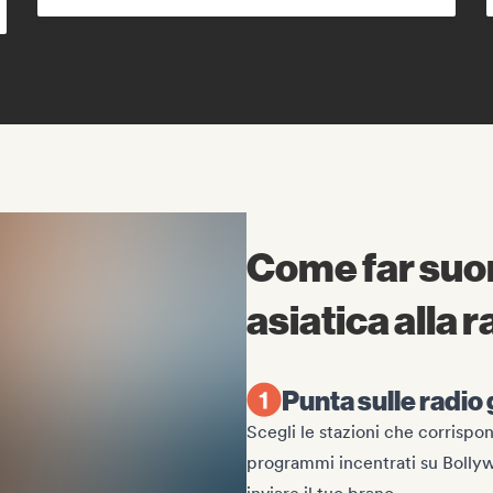
Come far suon
asiatica alla r
Punta sulle radio 
Scegli le stazioni che corrispon
programmi incentrati su Bollywo