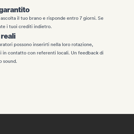
garantito
ascolta il tuo brano e risponde entro 7 giorni. Se
e i tuoi crediti indietro.
reali
curatori possono inserirti nella loro rotazione,
ti in contatto con referenti locali. Un feedback di
uo sound.