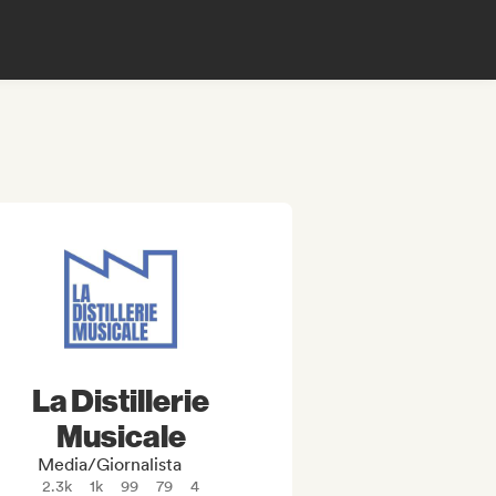
La Distillerie
Musicale
Media/Giornalista
2.3k
1k
99
79
4