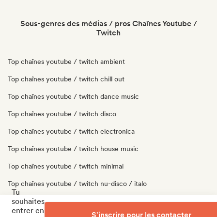
Sous-genres des médias / pros Chaînes Youtube /
Twitch
Top chaînes youtube / twitch ambient
Top chaînes youtube / twitch chill out
Top chaînes youtube / twitch dance music
Top chaînes youtube / twitch disco
Top chaînes youtube / twitch electronica
Top chaînes youtube / twitch house music
Top chaînes youtube / twitch minimal
Top chaînes youtube / twitch nu-disco / italo
Tu
souhaites
Top chaînes youtube / twitch techno
entrer en
S'inscrire pour les contacter