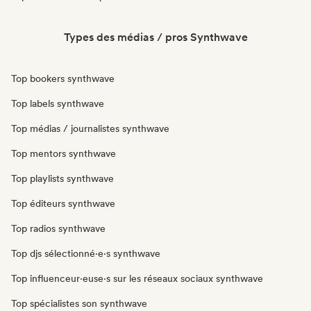
Types des médias / pros Synthwave
Top bookers synthwave
Top labels synthwave
Top médias / journalistes synthwave
Top mentors synthwave
Top playlists synthwave
Top éditeurs synthwave
Top radios synthwave
Top djs sélectionné·e·s synthwave
Top influenceur·euse·s sur les réseaux sociaux synthwave
Top spécialistes son synthwave