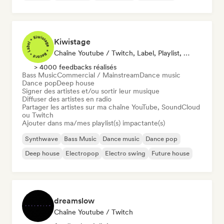
Kiwistage
Chaîne Youtube / Twitch, Label, Playlist, Radio
> 4000 feedbacks réalisés
Bass Music
Commercial / Mainstream
Dance music
Dance pop
Deep house
Signer des artistes et/ou sortir leur musique
Diffuser des artistes en radio
Partager les artistes sur ma chaîne YouTube, SoundCloud
ou Twitch
Ajouter dans ma/mes playlist(s) impactante(s)
Synthwave
Bass Music
Dance music
Dance pop
Deep house
Electropop
Electro swing
Future house
dreamslow
Chaîne Youtube / Twitch