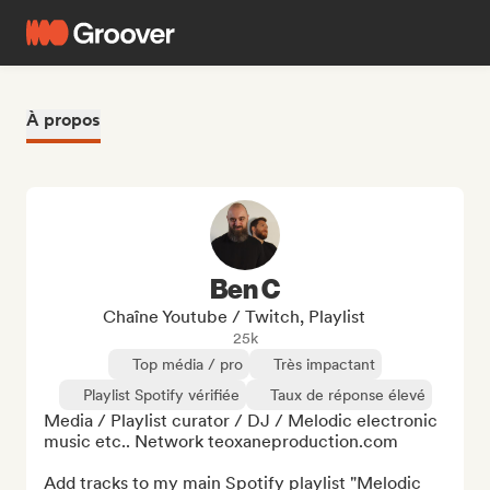
À propos
Ben C
Chaîne Youtube / Twitch, Playlist
25k
Top média / pro
Très impactant
Playlist Spotify vérifiée
Taux de réponse élevé
Media / Playlist curator / DJ / Melodic electronic 
music etc.. Network teoxaneproduction.com

Add tracks to my main Spotify playlist "Melodic 