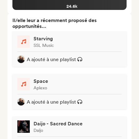
24.6k
Il/elle leur a récemment proposé des
opportunités…
Starving
SSL Music
A ajouté à une playlist
Space
Aplexo
A ajouté à une playlist
Daijo - Sacred Dance
Daijo