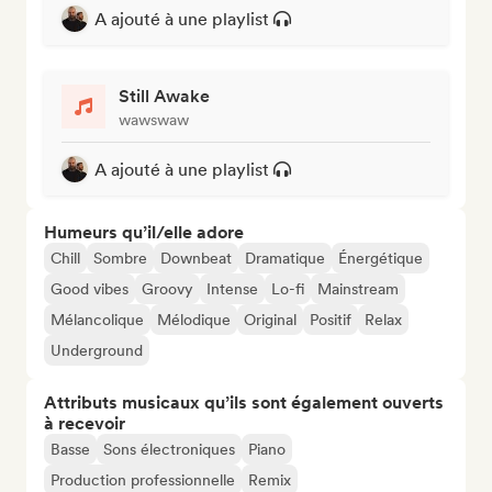
A ajouté à une playlist
Still Awake
wawswaw
A ajouté à une playlist
Humeurs qu’il/elle adore
Chill
Sombre
Downbeat
Dramatique
Énergétique
Good vibes
Groovy
Intense
Lo-fi
Mainstream
Mélancolique
Mélodique
Original
Positif
Relax
Underground
Attributs musicaux qu’ils sont également ouverts
à recevoir
Basse
Sons électroniques
Piano
Production professionnelle
Remix