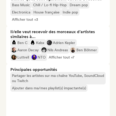
Bass Music
Chill / Lo-fi Hip-Hop
Dream pop
Electronica
House française
Indie pop
Afficher tout +3
Il/elle veut recevoir des morceaux d’artistes
similaires à…
Ben C
Kalsx
Adrien Kepler
Aaron Decay
Nils Andreas
Ben Böhmer
Luttrell
NTO
Afficher tout +7
Principales opportunités
Partager les artistes sur ma chaîne YouTube, SoundCloud
ou Twitch
Ajouter dans ma/mes playlist(s) impactante(s)