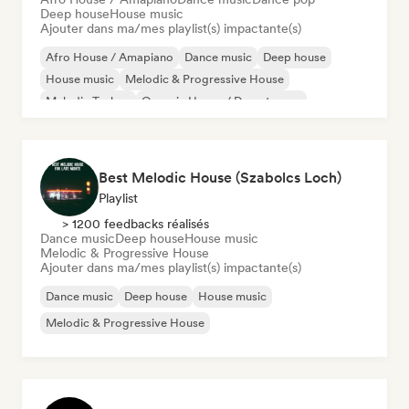
Deep house
House music
Ajouter dans ma/mes playlist(s) impactante(s)
Afro House / Amapiano
Dance music
Deep house
House music
Melodic & Progressive House
Melodic Techno
Organic House / Downtempo
Dance pop
Best Melodic House (Szabolcs Loch)
Playlist
> 1200 feedbacks réalisés
Dance music
Deep house
House music
Melodic & Progressive House
Ajouter dans ma/mes playlist(s) impactante(s)
Dance music
Deep house
House music
Melodic & Progressive House