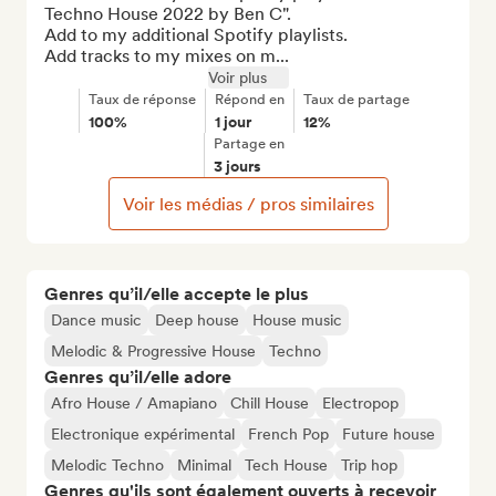
Techno House 2022 by Ben C".

Add to my additional Spotify playlists.

Add tracks to my mixes on m...
Voir plus
Taux de réponse
Répond en
Taux de partage
100%
1 jour
12%
Partage en
3 jours
Voir les médias / pros similaires
Genres qu’il/elle accepte le plus
Dance music
Deep house
House music
Melodic & Progressive House
Techno
Genres qu’il/elle adore
Afro House / Amapiano
Chill House
Electropop
Electronique expérimental
French Pop
Future house
Melodic Techno
Minimal
Tech House
Trip hop
Genres qu'ils sont également ouverts à recevoir