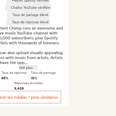
Playlist Spotify vérifiée
Chaîne YouTube vérifiée
Taux de partage élevé
Taux de réponse élevé
tent Chimp runs an awesome and 
ive music YouTube channel with 
,000 subscribers, plus Spotify 
lists with thousands of listeners.

an also upload visually appealing 
os with music from artists. Artists 
 have the opp...
Voir plus
Taux de réponse
Taux de partage
88%
15%
Réponses données
8,429
Voir les médias / pros similaires