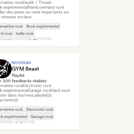
rnative rock
Death / Thrash
k expérimental
Hardcore
Hard rock
ier des posts ou reels impactants sur
 réseaux sociaux
ernative rock
Rock expérimental
rd rock
Indie rock
al / Heavy metal
Pop punk
nk Rock
Death / Thrash
NOUVEAU
GYM Beast
Playlist
> 200 feedbacks réalisés
rnative rock
Electronic rock
k expérimental
Garage rock
Hard rock
uter dans ma/mes playlist(s)
actante(s)
ernative rock
Electronic rock
ck expérimental
Garage rock
rd rock
Indie rock
al / Heavy metal
New wave