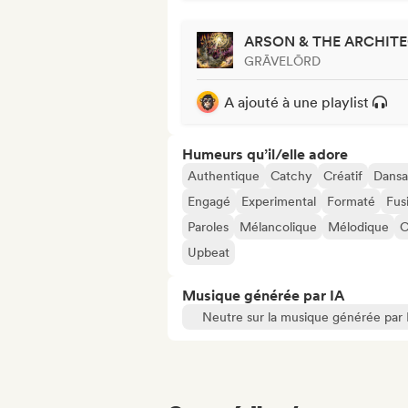
ARSON & THE ARCHIT
GRĀVELŌRD
A ajouté à une playlist
Humeurs qu’il/elle adore
Authentique
Catchy
Créatif
Dansa
Engagé
Experimental
Formaté
Fus
Paroles
Mélancolique
Mélodique
O
Upbeat
Musique générée par IA
Neutre sur la musique générée par 