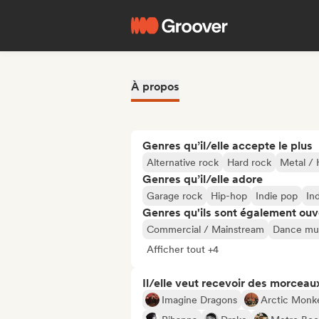
À propos
Genres qu’il/elle accepte le plus
Alternative rock
Hard rock
Metal / 
Genres qu’il/elle adore
Garage rock
Hip-hop
Indie pop
In
Genres qu'ils sont également ouv
Commercial / Mainstream
Dance mu
Afficher tout +4
Il/elle veut recevoir des morceaux
Imagine Dragons
Arctic Monk