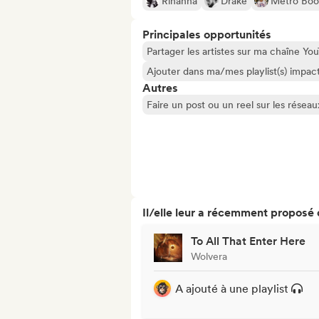
Rihanna
Drake
Metro Bo
Principales opportunités
Partager les artistes sur ma chaîne Y
Ajouter dans ma/mes playlist(s) impact
Autres
Faire un post ou un reel sur les résea
Il/elle leur a récemment proposé
To All That Enter Here
Wolvera
A ajouté à une playlist