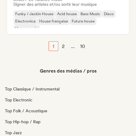
Signer des artistes et/ou sortir leur musique
Funky / Jackin House
Acid house
Bass Music
Disco
Electronica
House française
Future house
House music
1
2
...
10
Genres des médias / pros
Top Classique / Instrumental
Top Electronic
Top Folk / Acoustique
Top Hip-hop / Rap
Top Jazz