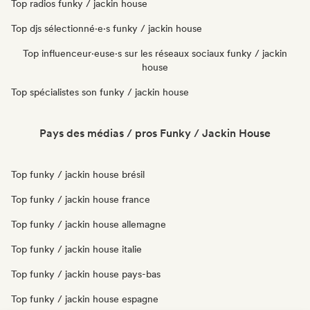
Top radios funky / jackin house
Top djs sélectionné·e·s funky / jackin house
Top influenceur·euse·s sur les réseaux sociaux funky / jackin
house
Top spécialistes son funky / jackin house
Pays des médias / pros Funky / Jackin House
Top funky / jackin house brésil
Top funky / jackin house france
Top funky / jackin house allemagne
Top funky / jackin house italie
Top funky / jackin house pays-bas
Top funky / jackin house espagne