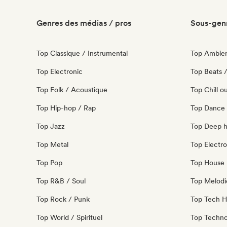
Genres des médias / pros
Sous-genr
Top Classique / Instrumental
Top Ambie
Top Electronic
Top Beats /
Top Folk / Acoustique
Top Chill o
Top Hip-hop / Rap
Top Dance
Top Jazz
Top Deep 
Top Metal
Top Electro
Top Pop
Top House 
Top R&B / Soul
Top Melodi
Top Rock / Punk
Top Tech 
Top World / Spirituel
Top Techn