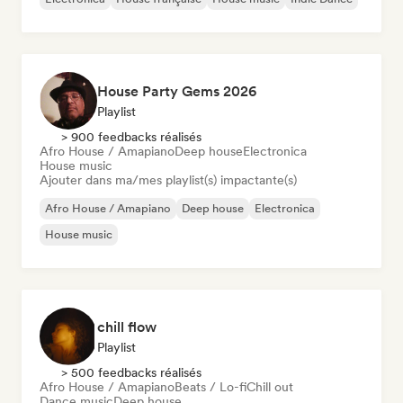
House Party Gems 2026
Playlist
> 900 feedbacks réalisés
Afro House / Amapiano
Deep house
Electronica
House music
Ajouter dans ma/mes playlist(s) impactante(s)
Afro House / Amapiano
Deep house
Electronica
House music
chill flow
Playlist
> 500 feedbacks réalisés
Afro House / Amapiano
Beats / Lo-fi
Chill out
Dance music
Deep house