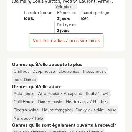
(Balmain, Louis Vuitton, Yves St Laurent, Arma...
Voir plus
Taux de réponse
Répond en
Taux de partage
100%
3 jours
10%
Partage en
2 jours
Voir les médias / pros similaires
Genres qu’il/elle accepte le plus
Chill out
Deep house
Electronica
House music
Indie Dance
Genres qu’il/elle adore
Acid house
Afro House / Amapiano
Beats / Lo-fi
Chill House
Dance music
Electro Jazz / Nu Jazz
Electro swing
House française
Funky / Jackin House
Nu-disco / Italo
Genres qu'ils sont également ouverts à recevoir