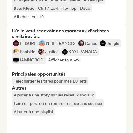
Musique africaine
Ambient
Musique asiatique
Bass Music
Chill / Lo-fi Hip-Hop
Disco
Afficher tout +9
Il/elle veut recevoir des morceaux d’artistes
similaires à…
LEISURE
NEIL FRANCES
Darius
Jungle
Poolside
Justice
KAYTRANADA
IAMNOBODI
Afficher tout +12
Principales opportunités
Télécharger les titres pour mes DJ sets
Autres
Ajouter à une story sur les réseaux sociaux
Faire un post ou un reel sur les réseaux sociaux
Ajouter à une playlist