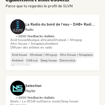
Parce que tu regardes le profil de SLVN
La Radio du bord de l'eau - DAB+ Radio Station (Switzerland)
Radio
> 5200 feedbacks réalisés
Acid house
Musique africaine
Afrobeat / Afropop
Afro House / Amapiano
Ambient
Diffuser des artistes en radio
Acid house
Afrobeat / Afropop
Afro House / Amapiano
Ambient
Chill out
Deep house
Electronica
House music
Selection
Playlist
> 2200 feedbacks réalisés
Beats / Lo-fi
Chill out
Dance music
Deep house