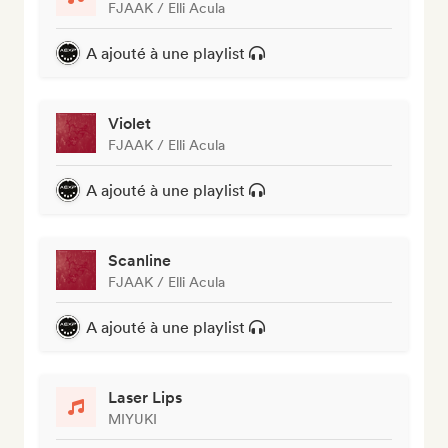
FJAAK / Elli Acula
A ajouté à une playlist
Violet
FJAAK / Elli Acula
A ajouté à une playlist
Scanline
FJAAK / Elli Acula
A ajouté à une playlist
Laser Lips
MIYUKI