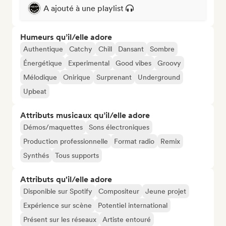
A ajouté à une playlist
Humeurs qu’il/elle adore
Authentique
Catchy
Chill
Dansant
Sombre
Énergétique
Experimental
Good vibes
Groovy
Mélodique
Onirique
Surprenant
Underground
Upbeat
Attributs musicaux qu’il/elle adore
Démos/maquettes
Sons électroniques
Production professionnelle
Format radio
Remix
Synthés
Tous supports
Attributs qu'il/elle adore
Disponible sur Spotify
Compositeur
Jeune projet
Expérience sur scène
Potentiel international
Présent sur les réseaux
Artiste entouré