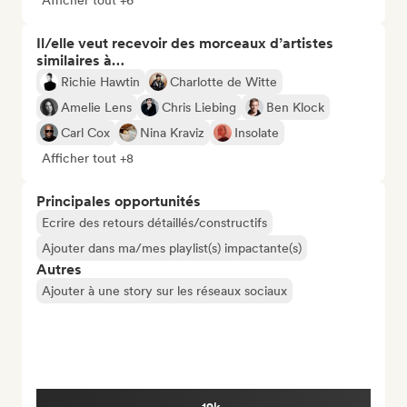
Afficher tout +6
Il/elle veut recevoir des morceaux d’artistes
similaires à…
Richie Hawtin
Charlotte de Witte
Amelie Lens
Chris Liebing
Ben Klock
Carl Cox
Nina Kraviz
Insolate
Afficher tout +8
Principales opportunités
Ecrire des retours détaillés/constructifs
Ajouter dans ma/mes playlist(s) impactante(s)
Autres
Ajouter à une story sur les réseaux sociaux