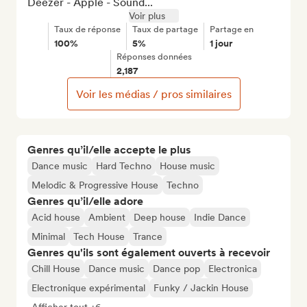
Deezer - Apple - Sound...
Voir plus
Taux de réponse
Taux de partage
Partage en
100%
5%
1 jour
Réponses données
2,187
Voir les médias / pros similaires
Genres qu’il/elle accepte le plus
Dance music
Hard Techno
House music
Melodic & Progressive House
Techno
Genres qu’il/elle adore
Acid house
Ambient
Deep house
Indie Dance
Minimal
Tech House
Trance
Genres qu'ils sont également ouverts à recevoir
Chill House
Dance music
Dance pop
Electronica
Electronique expérimental
Funky / Jackin House