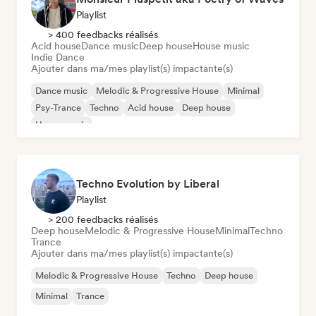
Playlist
> 400 feedbacks réalisés
Acid house
Dance music
Deep house
House music
Indie Dance
Ajouter dans ma/mes playlist(s) impactante(s)
Dance music
Melodic & Progressive House
Minimal
Psy-Trance
Techno
Acid house
Deep house
House music
Techno Evolution by Liberal
Playlist
> 200 feedbacks réalisés
Deep house
Melodic & Progressive House
Minimal
Techno
Trance
Ajouter dans ma/mes playlist(s) impactante(s)
Melodic & Progressive House
Techno
Deep house
Minimal
Trance