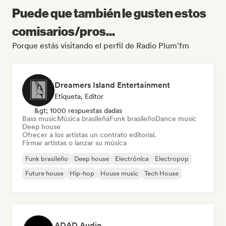
Puede que también le gusten estos
comisarios/pros...
Porque estás visitando el perfil de Radio Plum'fm
Dreamers Island Entertainment
Etiqueta, Editor
&gt; 1000 respuestas dadas
Bass music
Música brasileña
Funk brasileño
Dance music
Deep house
Ofrecer a los artistas un contrato editorial.
Firmar artistas o lanzar su música
Funk brasileño
Deep house
Electrónica
Electropop
Future house
Hip-hop
House music
Tech House
ADAD Audio