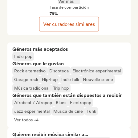
Ver más
Tasa de compartición
79%
Ver curadores similares
Géneros más aceptados
Indie pop
Géneros que le gustan
Rock alternativo
Discoteca
Electrónica experimental
Garage rock
Hip-hop
Indie folk
Nouvelle scene
Música tradicional
Trip hop
Géneros que también están dispuestos a recibir
Afrobeat / Afropop
Blues
Electropop
Jazz experimental
Música de cine
Funk
Ver todos +4
Quieren recibir música similar a...