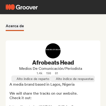
Acerca de
Afrobeats Head
Medios De Comunicación/Periodista
1.4k
198
81
Alto índice de reparto
Alto índice de respuestas
A media brand based in Lagos, Nigeria

We will share the tracks on our website.

Check it out:
