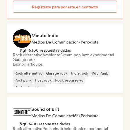
Regístrate para ponerte en contacto
Minuto Indie
Medios De Comunicación/Periodista
&gt; 5300 respuestas dadas
Rock alternativo
Ambiente
Dream pop
Jazz experimental
Garage rock
Escribir artículos
Rock alternativo
Garage rock
Indie rock
Pop Punk
Post punk
Post rock
Rock progresivo
Rock psicodélico
Sound of Brit
Medios De Comunicación/Periodista
&gt; 1400 respuestas dadas
Rock alternativo
Rock electrónico
Rock experimental