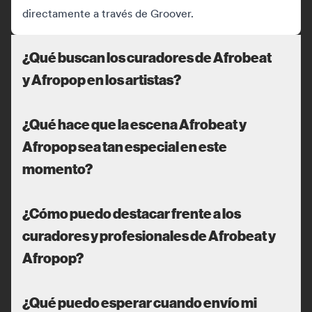
directamente a través de Groover.
¿Qué buscan los curadores de Afrobeat
y Afropop en los artistas?
¿Qué hace que la escena Afrobeat y
Afropop sea tan especial en este
momento?
¿Cómo puedo destacar frente a los
curadores y profesionales de Afrobeat y
Afropop?
¿Qué puedo esperar cuando envío mi