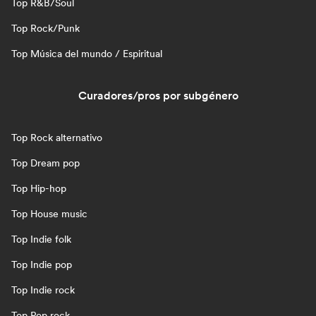
Top R&B/Soul
Top Rock/Punk
Top Música del mundo / Espiritual
Curadores/pros por subgénero
Top Rock alternativo
Top Dream pop
Top Hip-hop
Top House music
Top Indie folk
Top Indie pop
Top Indie rock
Top Pop rock