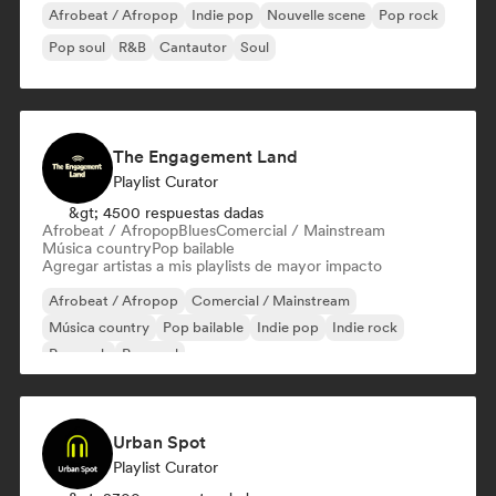
Afrobeat / Afropop
Indie pop
Nouvelle scene
Pop rock
Pop soul
R&B
Cantautor
Soul
The Engagement Land
Playlist Curator
&gt; 4500 respuestas dadas
Afrobeat / Afropop
Blues
Comercial / Mainstream
Música country
Pop bailable
Agregar artistas a mis playlists de mayor impacto
Afrobeat / Afropop
Comercial / Mainstream
Música country
Pop bailable
Indie pop
Indie rock
Pop rock
Pop soul
Urban Spot
Playlist Curator