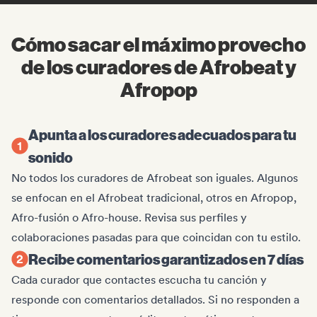
Cómo sacar el máximo provecho
de los curadores de Afrobeat y
Afropop
Apunta a los curadores adecuados para tu
sonido
No todos los curadores de Afrobeat son iguales. Algunos
se enfocan en el Afrobeat tradicional, otros en Afropop,
Afro-fusión o Afro-house. Revisa sus perfiles y
colaboraciones pasadas para que coincidan con tu estilo.
Recibe comentarios garantizados en 7 días
Cada curador que contactes escucha tu canción y
responde con comentarios detallados. Si no responden a