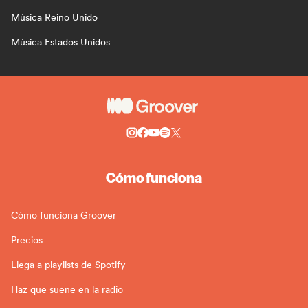
Música Reino Unido
Música Estados Unidos
Cómo funciona
Cómo funciona Groover
Precios
Llega a playlists de Spotify
Haz que suene en la radio