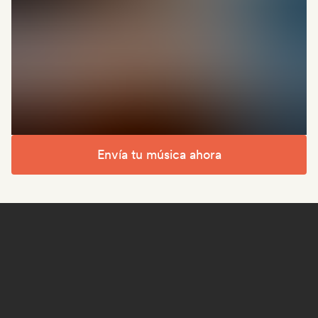
Envía tu música ahora