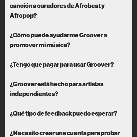
canción a curadores de Afrobeat y
Afropop?
¿Cómo puede ayudarme Groover a
promover mi música?
¿Tengo que pagar para usar Groover?
¿Groover está hecho para artistas
independientes?
¿Qué tipo de feedback puedo esperar?
¿Necesito crear una cuenta para probar