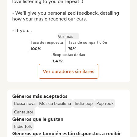
love listening to you on repeat :)

- We'll give you personalized feedback, detailing 
how your music reached our ears.

- If you...
Ver más
Tasa de respuesta
Tasa de compartición
100%
74%
Respuestas dadas
1,472
Ver curadores similares
Géneros más aceptados
Bossa nova
Música brasileña
Indie pop
Pop rock
Cantautor
Géneros que le gustan
Indie folk
Géneros que también están dispuestos a recibir