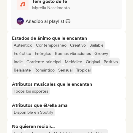
Tem gosto de fé
Myrella Nascimento
Añadido al playlist
Estados de ánimo que le encantan
Auténtico
Contemporáneo
Creativo
Bailable
Ecléctico
Enérgico
Buenas vibraciones
Groovy
Indie
Corriente principal
Melódico
Original
Positivo
Relajante
Romántico
Sensual
Tropical
Atributos musicales que le encantan
Todos los soportes
Atributos que él/ella ama
Disponible en Spotify
No quieren recibir...