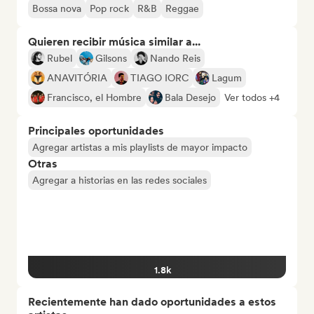
Bossa nova
Pop rock
R&B
Reggae
Quieren recibir música similar a...
Rubel
Gilsons
Nando Reis
ANAVITÓRIA
TIAGO IORC
Lagum
Francisco, el Hombre
Bala Desejo
Ver todos +4
Principales oportunidades
Agregar artistas a mis playlists de mayor impacto
Otras
Agregar a historias en las redes sociales
1.8k
Recientemente han dado oportunidades a estos